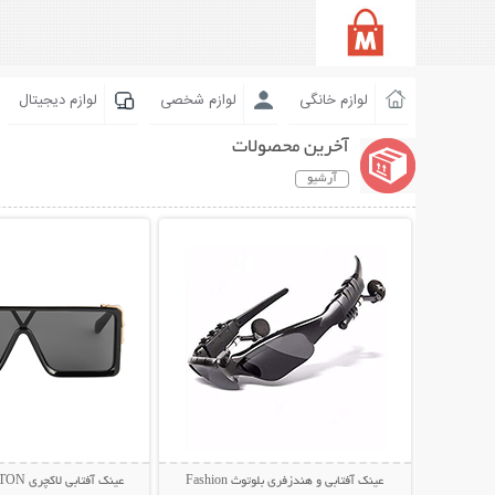
لوازم خانگی
لوازم شخصی
لوازم دیجیتال
آخرین محصولات
آرشیو
نمایش توضیحات بیشتر
نمایش توضیحات 
عینک آفتابی و هندزفری بلوتوث Fashion
عینک آفتابی لاکچری LOUIS VUITTON