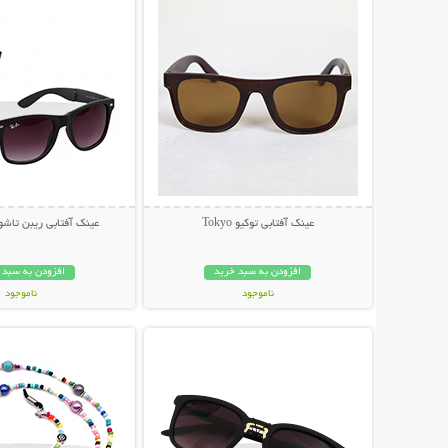
عینک آفتابی توکیو Tokyo
عینک آفتابی ریبن تاشو مد
افزودن به سبد خرید
افزودن به سبد 
ناموجود
ناموجود
نمایش توضیحات بیشتر
نمایش توضیحات 
79,000 تومان
79,000 تومان