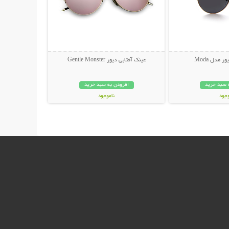
 مدل Moda
عینک آفتابی دیور Gentle Monster
 سبد خرید
افزودن به سبد خرید
وجود
ناموجود
ان
45,000 تومان