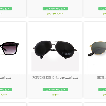
خرید
افزودن به سبد خرید
افزودن به
348,000 تومان
نام
بیشتر
نمایش توضیحات بیشتر
نمایش توضی
398,000 تو
BE
عینک آفتابی لاکچری PORSCHE DESIGN
عینک آفتابی muda
خرید
افزودن به سبد خرید
افزودن به
ناموجود
298,000 تو
بیشتر
نمایش توضیحات بیشتر
نمایش توضی
119,000 تومان