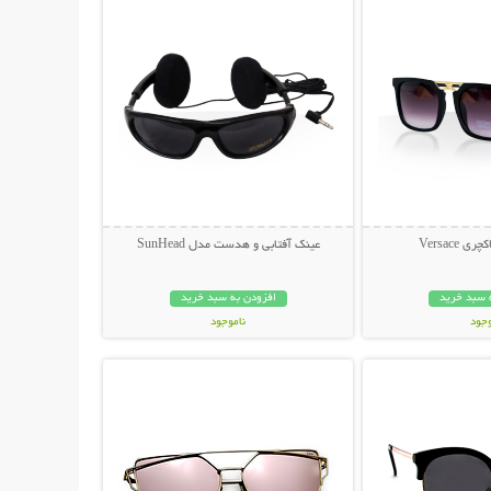
 Versace
عینک آفتابی و هدست مدل SunHead
 سبد خرید
افزودن به سبد خرید
وجود
ناموجود
حات بیشتر
نمایش توضیحات بیشتر
ان
199,000 تومان