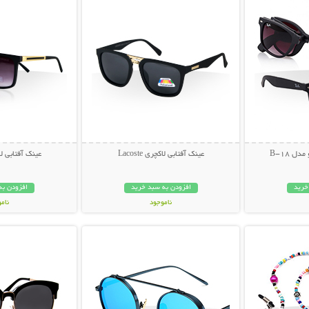
ل B-18
عینک آفتابی لاکچری Lacoste
عینک آفتابی لاکچری
خرید
افزودن به سبد خرید
افزودن به
ناموجود
نام
بیشتر
نمایش توضیحات بیشتر
نمایش توضی
49,000 تومان
49,000 توم