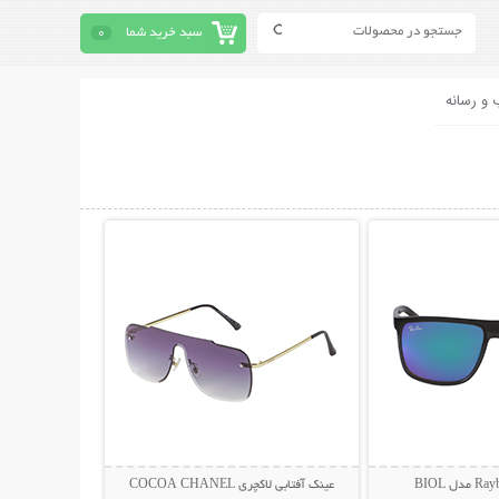
سبد خرید شما
0
 و رسانه
حات بیشتر
نمایش توضیحات بیشتر
عینک آفتابی لاکچری COCOA CHANEL