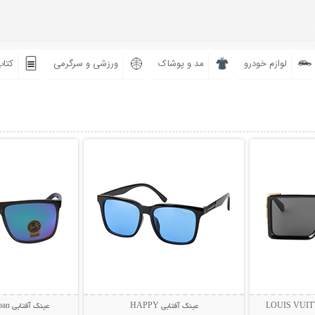
لوازم خودرو
مد و پوشاک
ورزشی و سرگرمی
کتاب
بیشتر
نمایش توضیحات بیشتر
نمایش توضی
عینک آفتابی HAPPY
عینک آفتابی Rayban مدل BIOL