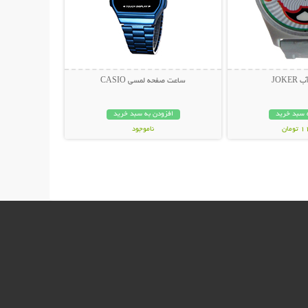
JOK
ساعت صفحه لمسی CASIO
 سبد خرید
افزودن به سبد خرید
مان
ناموجود
169,000 تومان