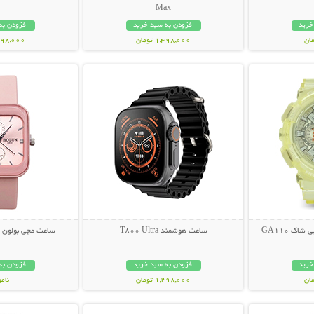
Max
خرید
افزودن به سبد خرید
افزودن به
1,498,000 تومان
1,298,000 ت
بیشتر
نمایش توضیحات بیشتر
نمایش توضی
ک GA110
ساعت هوشمند T800 Ultra
ساعت مچی بولون مدل A637
خرید
افزودن به سبد خرید
افزودن به
1,298,000 تومان
نام
بیشتر
نمایش توضیحات بیشتر
نمایش توضی
298,000 تو