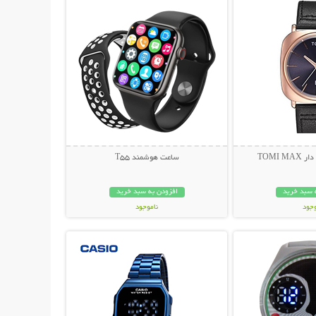
TOMI 
ساعت هوشمند T55
 سبد خرید
افزودن به سبد خرید
وجود
ناموجود
حات بیشتر
نمایش توضیحات بیشتر
مان
399,000 تومان