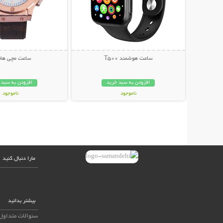
ساعت هوشمند T500
ساعت مچی هاب
افزودن به سبد خرید
افزودن به سبد 
ناموجود
ناموجود
399,000 تومان
179,000 تومان
مارا دنبال کنید
بیشتر بدانید
سئوالات متداول