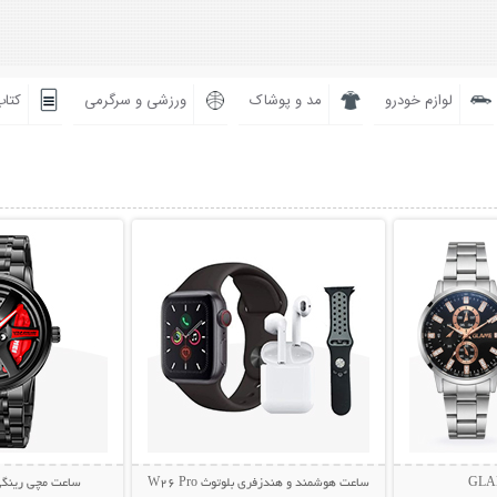
لوازم خودرو
مد و پوشاک
ورزشی و سرگرمی
کتاب
بیشتر
نمایش توضیحات بیشتر
نمایش توضی
ساعت هوشمند و هندزفری بلوتوث W26 Pro
ساعت مچی رینگی اس