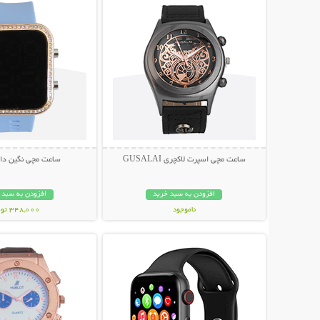
ساعت مچی اسپرت لاکچری GUSALAI
ساعت مچی نگین دار
افزودن به سبد خرید
افزودن به سبد 
ناموجود
348,000 تومان
نمایش توضیحات بیشتر
نمایش توضیحات 
249,000 تومان