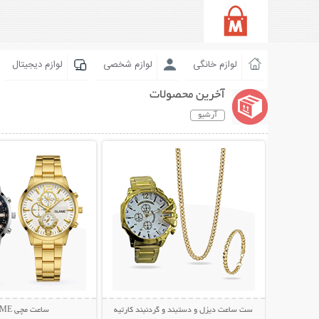
لوازم خانگی
لوازم شخصی
لوازم دیجیتال
آخرین محصولات
آرشیو
نمایش توضیحات بیشتر
نمایش توضیحات 
ست ساعت دیزل و دستبند و گردنبند کارتیه
ساعت مچی GLAME