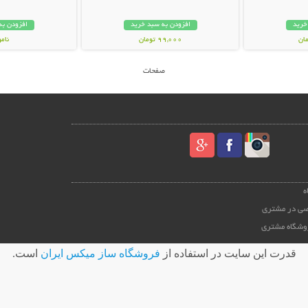
خرید
افزودن به سبد خرید
افزودن به
99,000 تومان
نام
99,000 توم
صفحات
ه
ی در مشتری
روشگاه مشتری
قدرت اين سايت در استفاده از
فروشگاه ساز ميکس ايران
است.