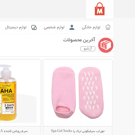
لوازم خانگی
لوازم شخصی
لوازم دیجیتال
آخرین محصولات
آرشیو
نمایش توضیحات بیشتر
نمایش توضیحات 
جوراب سیلیکونی ترک پا Spa Gel Socks
سرم روشن کننده AHA لنسیاد