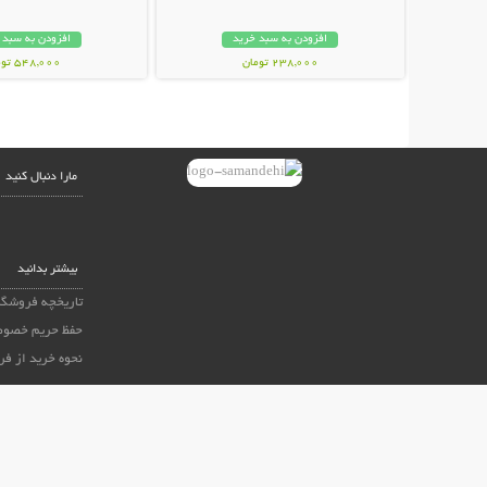
افزودن به سبد خرید
افزودن به سبد 
238,000 تومان
548,000 تومان
مارا دنبال کنید
بیشتر بدانید
تاریخچه فروشگا
حفظ حریم خصوص
نحوه خرید از ف