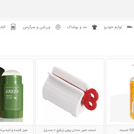
لوازم خودرو
مد و پوشاک
ورزشی و سرگرمی
کتاب
بیشتر
نمایش توضیحات بیشتر
نمایش توضی
استند خمیر دندان پیچی (پکیج 2 عددی)
تمیز کننده و لایه بردار پوست