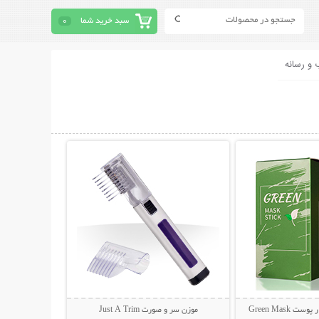
سبد خرید شما
0
 و رسانه
حات بیشتر
نمایش توضیحات بیشتر
 Green Mask
موزن سر و صورت Just A Trim