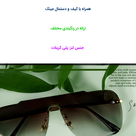
همراه با کیف و دستمال عینک
ارائه در رنگبندی مختلف
جنس لنز: پلی کربنات