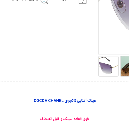
عینک آفتابی لاکچری COCOA CHANEL
فوق العاده سبـک و قابل انعـطاف