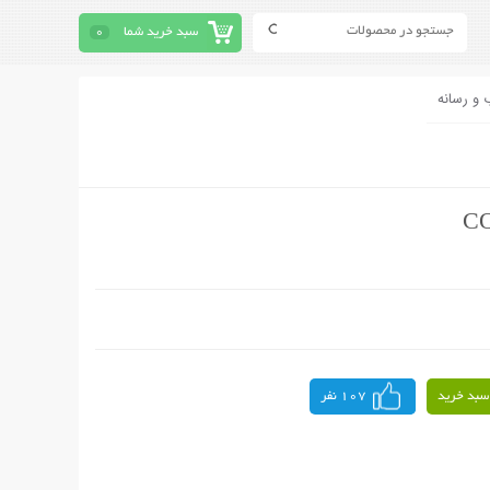
سبد خرید شما
0
 و رسانه
سبد خرید
107 نفر