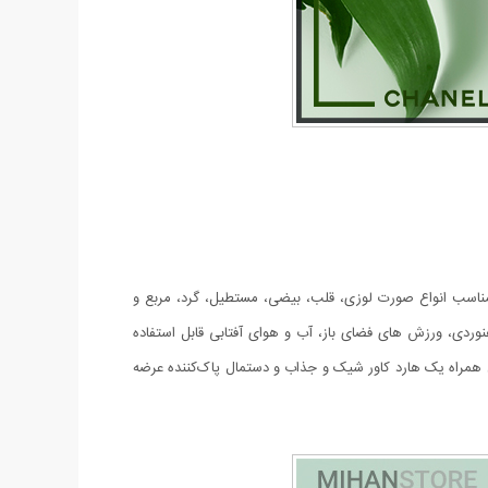
. این عینک مناسب انواع صورت لوزی، قلب، بیضی، مستطیل، گرد، مربع و
رانندگی، ماهیگیری، کوهنوردی، ورزش های فضای باز، آب و هوای آفتابی قابل استفاده
 است. عدسی این عینک نیز از جنس پلی کربنات است که در عین زیبایی دارای یووی 400 است. این مدل همراه یک هارد کاور شیک و جذاب و دستمال پاک‌کننده عرضه