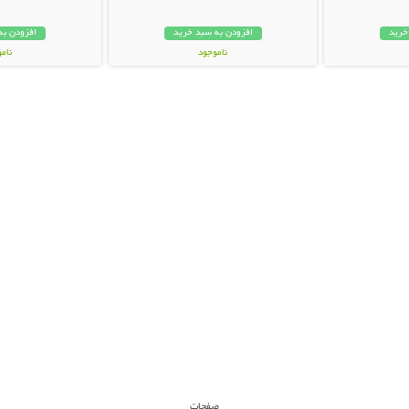
خرید
افزودن به سبد خرید
افزودن به
ناموجود
نام
149,000 تومان
159,000 تو
صفحات