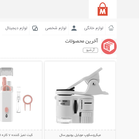
لوازم خانگی
لوازم شخصی
لوازم دیجیتال
آخرین محصولات
آرشیو
نمایش توضیحات بیشتر
نمایش توضیحات 
میکروسکوپ موبایل یونیورسال
کیت تمیز کننده 7 کاره Multifunction