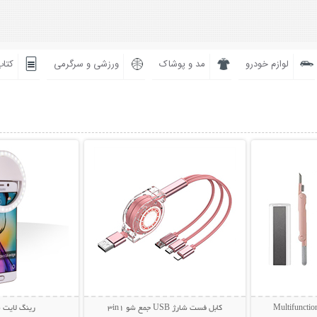
لوازم خودرو
مد و پوشاک
ورزشی و سرگرمی
کتاب
بیشتر
نمایش توضیحات بیشتر
نمایش توضی
کابل فست شارژ USB جمع شو 3in1
رینگ لایت 