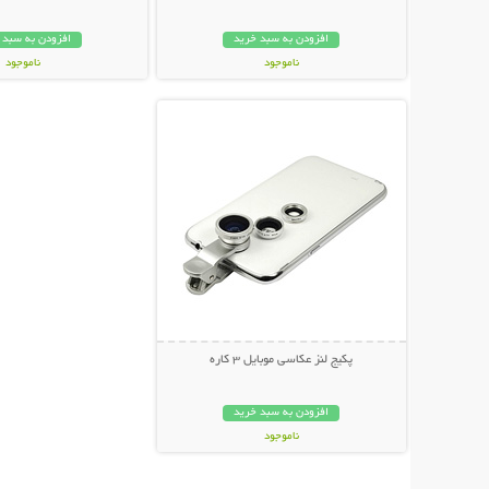
افزودن به سبد خرید
افزودن به سبد 
ناموجود
ناموجود
نمایش توضیحات بیشتر
348,000 تومان
239,000 تومان
پکیج لنز عکاسی موبایل 3 کاره
افزودن به سبد خرید
ناموجود
139,000 تومان