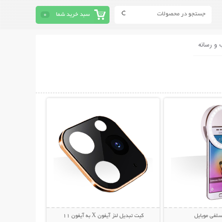
سبد خرید شما
0
 و رسانه
حات بیشتر
نمایش توضیحات بیشتر
سلفی موبایل
کیت تبدیل لنز آیفون X به آیفون 11