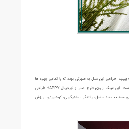
نگ شفاف ببینید. طراحی این مدل به صورتی بوده که با تمامی چهره ها
این محصول همراه با کیف و دستمال عرضه شده است و طراحی آن به صورت اسپورت می باشد که قابل استفاده برای آقایان و خانم ها است. این عینک از روی طرح اصلی و اورجینال HAPPY طراحی
ی مختلف مانند ساحل، رانندگی، ماهیگیری، کوهنوردی، ورزش