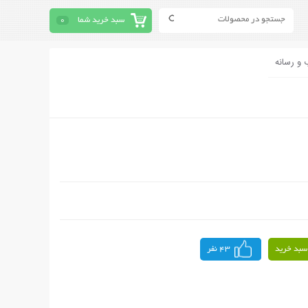
سبد خرید شما
0
 و رسانه
سبد خرید
43 نفر