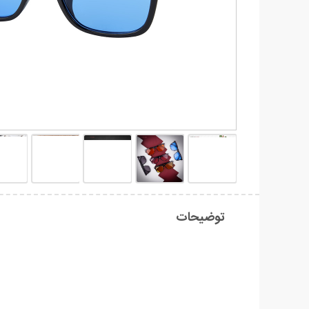
توضیحات