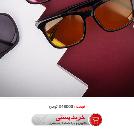
قیمت :
348000 تومان