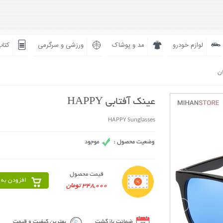
لوازم خودرو
مد و پوشاک
ورزشی و سرگرمی
کتاب
ان
عینک آفتابی HAPPY
HAPPY Sunglasses
قیمت محصول
افزودن به 
348,000 تومان
ضمانت بازگشت
بهترین کیفیت و قیمت