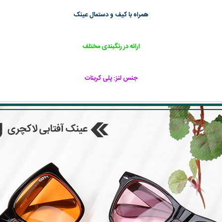
همراه با کیف و دستمال عینک
ارائه در رنگبندی مختلف
جنس لنز: پلی کربنات