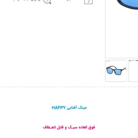
عینک آفتابی HAPPY
فوق العاده سبـک و قابل انعـطاف