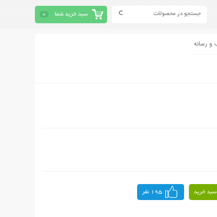
سبد خرید شما
0
 و رسانه
سبد خرید
195 نفر