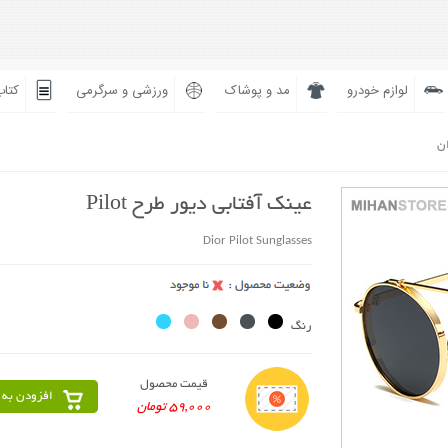
لوازم خودرو
مد و پوشاک
ورزشی و سرگرمی
کتاب
ان
عینک آفتابی دیور طرح Pilot
Dior Pilot Sunglasses
رنگ
قیمت محصول
افزودن به 
59,000 تومان