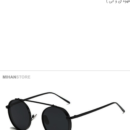
وه ای و آبی )