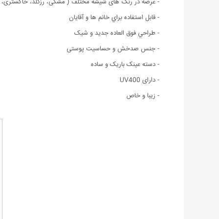
- عرضه در رنگ های شیشه مختلف ( مشکی، رزگلد، خاکستری، قه
- قابل استفاده براي خانم ها و آقايان
- طراحي فوق العاده جديد و شيک
- جنس صدخش و حساسیت پوستی
- دسته عینک باریک و ساده
- دارای UV400
- زیبا و خاص