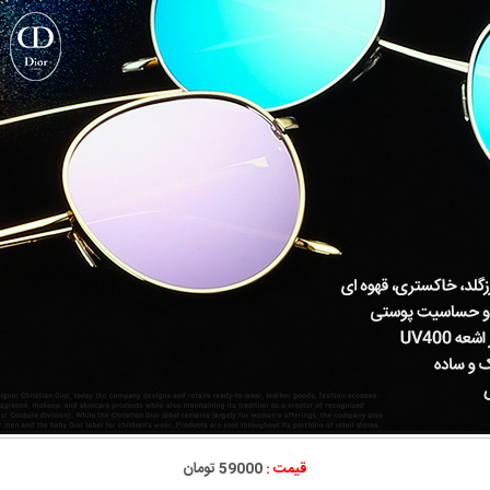
قیمت :
59000 تومان