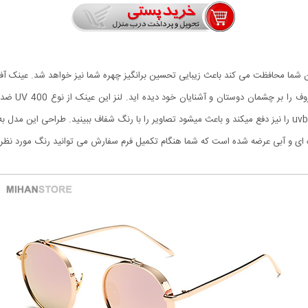
کمپانی Dior 
 و آبی عرضه شده است که شما هنگام تکمیل فرم سفارش می توانید رنگ مورد نظر را