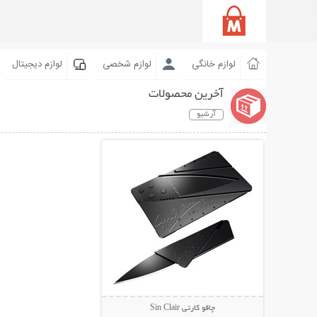
لوازم خانگی
لوازم شخصی
لوازم دیجیتال
آخرین محصولات
آرشیو
نمایش توضیحات بیشتر
چاقو کارتی Sin Clair