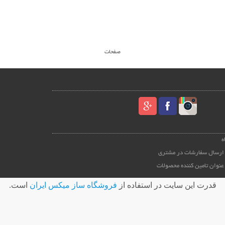
صفحات
ه
ارسال سفارشات در مشتری
عنوان تامین کننده محصولات
قدرت اين سايت در استفاده از
فروشگاه ساز ميکس ايران
است.