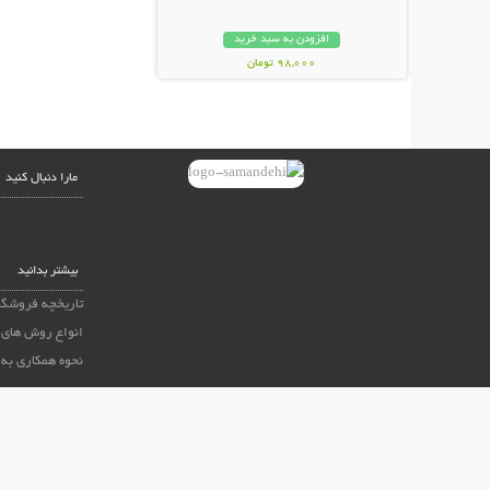
افزودن به سبد خرید
98,000 تومان
مارا دنبال کنید
بیشتر بدانید
تاریخچه فروشگا
انواع روش های 
نحوه همکاری به 