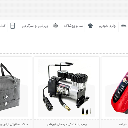
لوازم خودرو
مد و پوشاک
ورزشی و سرگرمی
کتاب
بیشتر
نمایش توضیحات بیشتر
نمایش توضی
ز شیشه
پمپ باد فندکی حرفه ای تورنادو