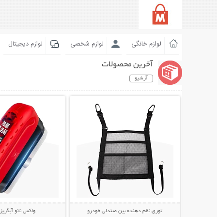
لوازم خانگی
لوازم شخصی
لوازم دیجیتال
آخرین محصولات
آرشیو
نمایش توضیحات بیشتر
نمایش توضیحات 
توری نظم دهنده بین صندلی خودرو
واکس نانو آبگری