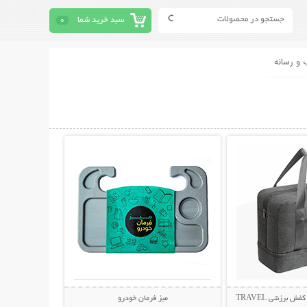
سبد خرید شما
0
 و رسانه
حات بیشتر
نمایش توضیحات بیشتر
ساک مسافرتی لباس و کفش برزنتی TRAVEL
میز فرمان خودرو