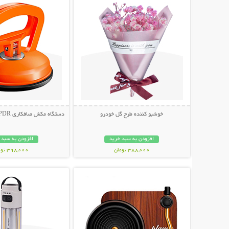
خوشبو کننده طرح گل خودرو
دستگاه مکش صافکاری PDR و تعمیر فرورفتگی
افزودن به سبد خرید
افزودن به سبد 
388,000 تومان
398,000 تومان
نمایش توضیحات بیشتر
نمایش توضیحات 