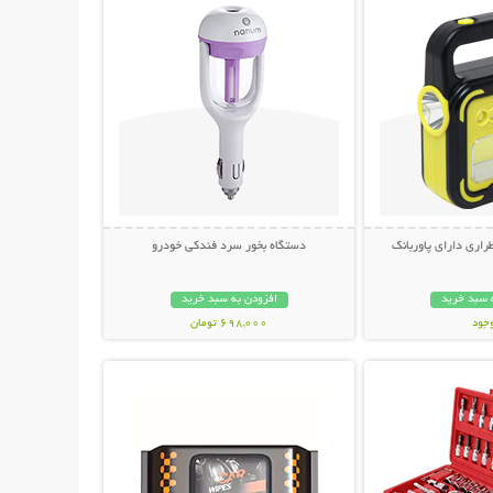
راری دارای پاوربانک
دستگاه بخور سرد فندکی خودرو
 سبد خرید
افزودن به سبد خرید
وجود
698,000 تومان
حات بیشتر
نمایش توضیحات بیشتر
مان