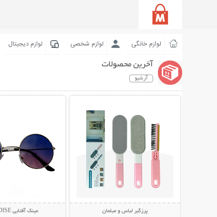
لوازم خانگی
لوازم شخصی
لوازم دیجیتال
آخرین محصولات
آرشیو
نمایش توضیحات بیشتر
نمایش توضیحات 
پرزگیر لباس و مبلمان
عینک آفتابی PARADISE