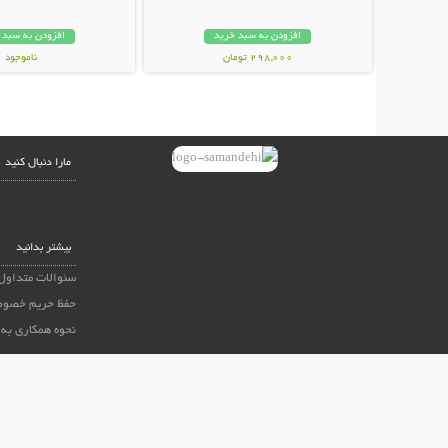
افزودن به سبد خرید
افزودن به سبد 
298,000 تومان
ناموجود
398,000 تومان
مارا دنبال کنید
بیشتر بدانید
سئوالات متداول
حفظ حریم خصوص
نحوه همکاری به 