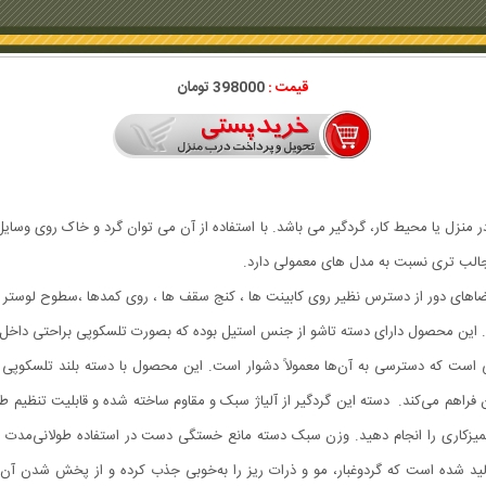
قیمت :
398000 تومان
ر منزل یا محیط کار، گردگیر می باشد. با استفاده از آن می توان گرد و خاک روی وسایل
 جالب تری نسبت به مدل های معمولی دارد.
ضاهای دور از دسترس نظیر روی کابینت ها ، کنج سقف ها ، روی کمدها ،سطوح لوستر 
د . این محصول دارای دسته تاشو از جنس استیل بوده که بصورت تلسکوپی براحتی داخ
طی است که دسترسی به آن‌ها معمولاً دشوار است. این محصول با دسته بلند تلسکوپی 
ات تمیزکاری را انجام دهید. وزن سبک دسته مانع خستگی دست در استفاده طولانی‌مدت 
تولید شده است که گردوغبار، مو و ذرات ریز را به‌خوبی جذب کرده و از پخش شدن آن