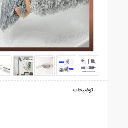
توضیحات