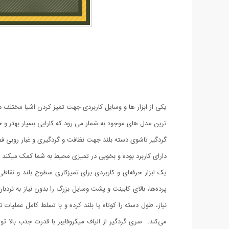
یکی از ابزار ها و وسایل کاربردی جهت تمیز کردن اشیا مختلف د
ترین مدل های موجود به شمار می رود که کارایی بسیار بهتر و
گردگیر تاشوی دسته بلند جهت نظافت و گردگیری و غبار روبی ف
دارای کاربرد بوده و بخوبی در تمیزی محیط به شما کمک میکن
یک ابزار حرفه‌ای و کاربردی برای تمیزکاری سطوح بلند و نقا
نیاز، طول دسته را کوتاه یا بلند کرده و با تسلط کامل عملی
می‌کند. سری گردگیر از الیاف میکروفایبر با قدرت جذب بالا 