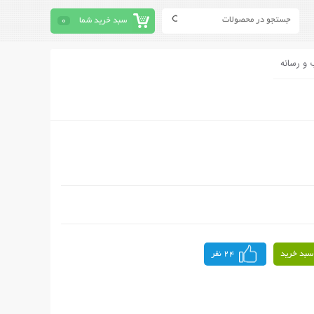
سبد خرید شما
0
 و رسانه
سبد خرید
24 نفر