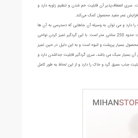
ت. سری انعطاف‌پذیر آن قابلیت خم شدن و تنظیم زاویه دارد و
ه افزایش عمر مفید محصول کمک می‌کند.
ای بسیار جالب و خوب این محصول، ویژگی تلسکوپی و تاشو بودن آن می باشد. قسمت بالایی آن قابلیت خم شدن تا زاویه 90 درجه را دارد و می توان به وسیله آن جاهایی که دسترسی به آن ها
ساده نیست را به خوبی گردگیری کرد. طول این محصول در حالت عادی حدود 85 سانتی متر بوده و قابلیت افزایش طول نیز دارد که در بیشترین حالت حدود 250 سانتی متر است. با این گردگیر تمیز کردن نواحی
حصول بسیار پرپشت و انبوه است و به این دلیل در حین تمیز
زن آن بسیار سبک می باشد، سری گردگیر قابلیت جداشدن دارد و
لیت جذب عمیق گرد و خاک را دارد و از این لحاظ به طور کامل