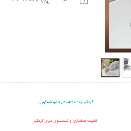
گردگیر چند حالته مدل تاشو تلسکوپی
قابلیت جداسازی و شستشوی سری گردگیر