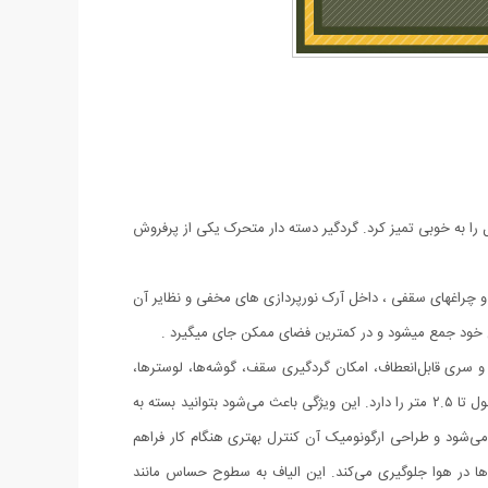
 را به خوبی تمیز کرد. گردگیر دسته دار متحرک یکی از پرفروش
و چراغهای سقفی ، داخل آرک نورپردازی های مخفی و نظایر آن
ل خود جمع میشود و در کمترین فضای ممکن جای میگیرد .
و سری قابل‌انعطاف، امکان گردگیری سقف، گوشه‌ها، لوسترها،
پرده‌ها، بالای کابینت و پشت وسایل بزرگ را بدون نیاز به نردبان فراهم می‌کند. دسته این گردگیر از آلیاژ سبک و مقاوم ساخته شده و قابلیت تنظیم طول تا ۲.۵ متر را دارد. این ویژگی باعث می‌شود بتوانید بسته به
می‌شود و طراحی ارگونومیک آن کنترل بهتری هنگام کار فراهم
‌ها در هوا جلوگیری می‌کند. این الیاف به سطوح حساس مانند