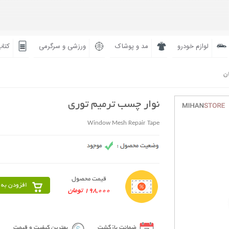
لوازم خودرو
مد و پوشاک
ورزشی و سرگرمی
کتاب
ان
نوار چسب ترمیم توری
Window Mesh Repair Tape
قیمت محصول
افزودن به 
198,000 تومان
ضمانت بازگشت
بهترین کیفیت و قیمت