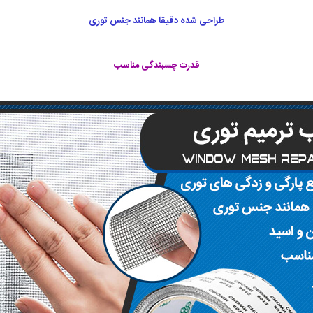
طراحی شده دقیقا همانند جنس توری
قدرت چسبندگی مناسب