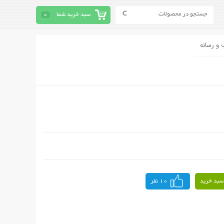
سبد خرید شما
0
 و رسانه
سبد خرید
10 نفر