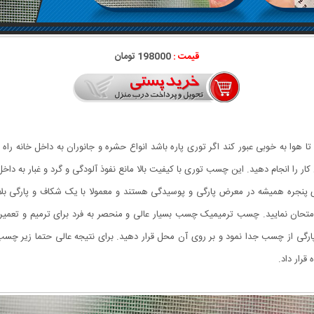
قیمت :
198000 تومان
 هوا به خوبی عبور کند اگر توری پاره باشد انواع حشره و جانوران به داخل خانه راه 
را انجام دهید. این چسب توری با کیفیت بالا مانع نفوذ آلودگی و گرد و غبار به داخ
پنجره همیشه در معرض پارگی و پوسیدگی هستند و معمولا با یک شکاف و پارگی بلا 
حان نمایید. چسب ترمیمیک چسب بسیار عالی و منحصر به فرد برای ترمیم و تعمیر پا
رگی از چسب جدا نمود و بر روی آن محل قرار دهید. برای نتیجه عالی حتما زیر چسب 
 قرار داد.