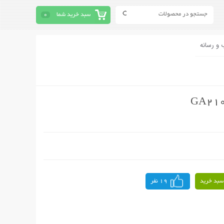
سبد خرید شما
0
 و رسانه
سبد خرید
19 نفر