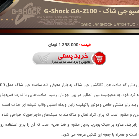
قیمت :
1.398.000 تومان
رد خود، به محبوبیت بین المللی در بین جوانان رسید. ساعت‌هایی با قدرت ضربه‌پذیری 
ی بند رابر مشکی خاص وموتور باکیفیت ژاپن وبدنه استیل وقاب شیشه ای جذاب است که
یو جی شاک - GA2100، یک ساعت مدرن و مقاوم است که برای افراد فعال و علاقه‌مند به سبک‌های ماجراج
بند، علاوه بر سبک بودن، بسیار مقاوم و ضد ضربه است که آن را برای استفاده ر
ده است و همراه با جعبه ای شکیل عرضه می شود.