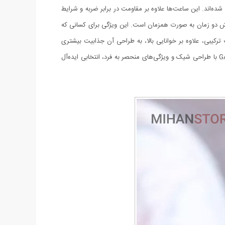
ده‌اند. این ساعت‌ها علاوه بر مقاومت در برابر ضربه و شرایط
ش دو زمان به صورت همزمان است. این ویژگی برای کسانی که
رکیبی، علاوه بر خوانایی بالا، به طراحی آن جذابیت بیشتری
می‌بخشد.ساختار این ساعت، از مواد مقاوم در برابر ضربه و شوک تشکیل شده است که از آن در برابر شرایط نامساعد محافظت می‌کند. مدل GA-2100 با طراحی شیک و ویژگی‌های منحصر به فرد، انتخابی ایده‌آل