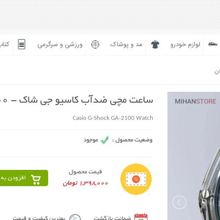
لوازم خودرو
مد و پوشاک
ورزشی و سرگرمی
کتاب
ان
ساعت مچی ضدآب کاسیو جی شاک - GA2100
Casio G-Shock GA-2100 Watch
قیمت محصول
افزودن به 
1,398,000 تومان
ضمانت بازگشت
بهترین کیفیت و قیمت