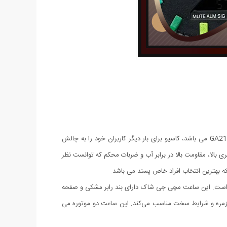
یکی از بهترین ساعت هایی که کمپانی کاسیو تولید می‌کند و از زمانی که ساعت‌های کالکشن جی شاک به بازار معرفی شد ساعت جی شاک مدل GA2100 می باشد، کاسیو برای بار دیگر کاربران خود را به چالش
بالا، مقاومت بالا در برابر آب و ضربات محکم که توانست نظر
 بهترین انتخاب افراد خاص پسند می باشد.
ویانه طراحی شده است. این ساعت مچی جی شاک دارای بند رابر مشکی و صفحه
وزمره و شرایط سخت مناسب می‌کند. این ساعت دو موتوره می