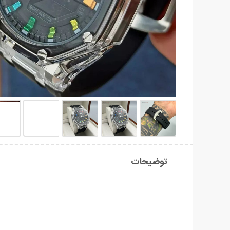
توضیحات