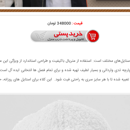
قیمت :
348000 تومان
استایل‌های مختلف است. استفاده از متریال باکیفیت و طراحی استاندارد از ویژگی‌ ای
پارچه تدی وارداتی و بسیار لطیف تهیه شده و برای تمام فصل ها انتخابی ایده آل است
یه شده تا با هر سایز سری به راحتی فیت شود. این کلاه برای استایل های روزانه، خی