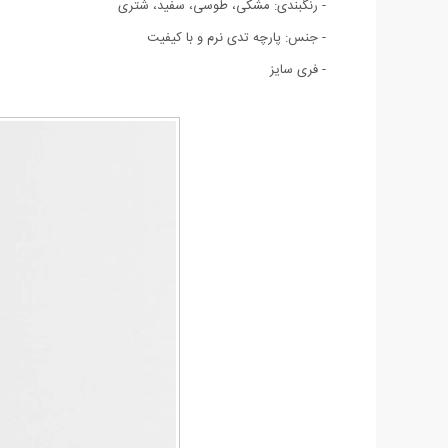
- رنگبندی: مشکی، طوسی، سفید، شتری
- جنس: پارچه تدی نرم و با کیفیت
- فری سایز