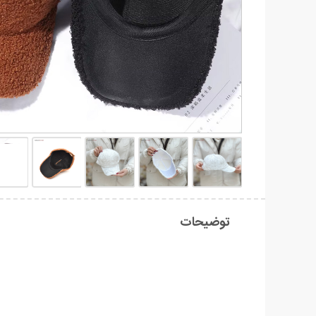
توضیحات