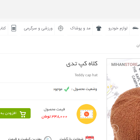
لوازم خودرو
مد و پوشاک
ورزشی و سرگرمی
کتاب
ان
کلاه کپ تدی
Teddy cap hat
قیمت محصول
افزودن به 
348,000 تومان
ضمانت بازگشت
بهترین کیفیت و قیمت