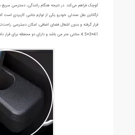
کوچک فراهم می‌کند. در نتیجه هنگام رانندگی، دسترسی سریع 
ارگانایزر بغل صندلی خودرو یکی از لوازم جانبی کاربردی است 
قرار گرفته و بدون اشغال فضای اضافی، امکان دسترسی راحت‌
41×3×4.5 سانتی متر می باشد و دارای دو محفظه برای قرار دادن وسایل و یک فضا برای قرارگیری رابط کمربند ایمنی است.