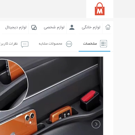
لوازم خانگی
لوازم شخصی
لوازم دیجیتال
مشخصات
محصولات مشابه
نظرات کاربر