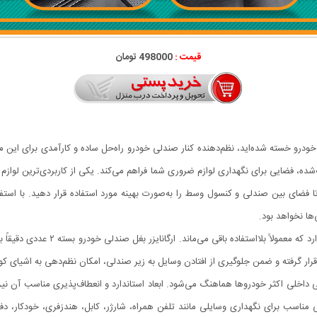
قیمت :
498000 تومان
خودرو خسته شده‌اید، نظم‌دهنده کنار صندلی خودرو راه‌حل ساده و کارآمدی برای ای
بیه‌شده، فضایی برای نگهداری لوازم ضروری شما فراهم می‌کند. یکی از کاربردی‌ترین لو
فضای بین صندلی و کنسول وسط را به‌صورت بهینه مورد استفاده قرار دهید. با استفاد
ها نخواهد بود.
در بیشتر خودروها، فضای کوچکی بین ص
قرار گرفته و ضمن جلوگیری از افتادن وسایل به زیر صندلی، امکان نظم‌دهی به اشیای کو
احی داخلی اکثر خودروها هماهنگ می‌شود. ابعاد استاندارد و انعطاف‌پذیری مناسب آن نی
رگانایزر بغل صندلی خودرو بسته ۲ عددی فضایی مناسب برای نگهداری وسایلی مانند تلفن همراه، شارژر، کابل،