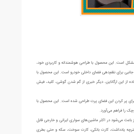
ن مشکل است. این محصول با طراحی هوشمندانه و کاربردی خود،
ازم جانبی برای نظم‌دهی فضای داخلی خودرو است. این محصول با
ه از این ارگانایزر، دیگر خبری از گم شدن گوشی، کلید، فیش
ندلی و کنسول وجود دارد که معمولاً بلااستفاده باقی می‌ماند. ارگانایزر بغل صندلی خودرو بسته ۲ عددی دقیقاً برای پر کردن این فضای پرت طراحی شده است. این محصول با
چک را فراهم می‌آورد.
ز باعث می‌شود در اکثر ماشین‌های سواری ایرانی و خارجی قابل
 هندزفری، خودکار، دفترچه یادداشت، کارت بانکی، کارت سوخت، سکه و حتی بطری