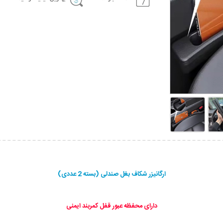
ارگانیزر شکاف بغل صندلی (بسته 2 عددی)
دارای محفظه عبور قفل کمربند ایمنی