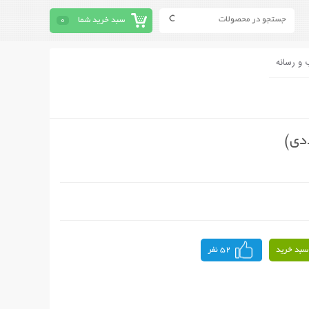
سبد خرید شما
0
 و رسانه
سبد خرید
52 نفر