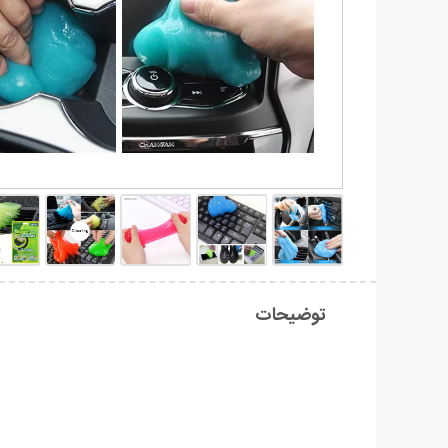
توضیحات