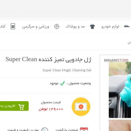
لوازم خودرو
مد و پوشاک
ورزشی و سرگرمی
کتاب
ان
ژل جادویی تمیز کننده Super Clean
Super Clean Magic Cleaning Gel
قیمت محصول
افزودن به 
129,000 تومان
ضمانت بازگشت
بهترین کیفیت و قیمت