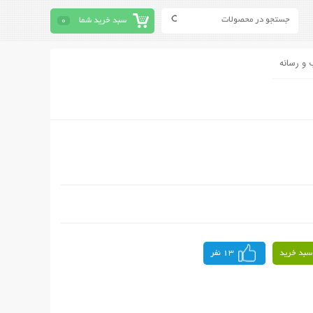
سبد خرید شما
0
 و رسانه
سبد خرید
13 نفر