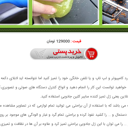
قیمت :
129000 تومان
د کامپیوتر و لپ تاپ و یا تلفن خانگی خود را تمیز کنید اما نتوانسته اید لابلای دکمه
واهید توانست این کار را انجام دهید و انواع کنترل دستگاه های صوتی و تصویری،کیبور
این یعنی ژل تمیز کننده سایبر کلین جادویی استفاده کنید.
Super محصولی جدید و جالب می باشد که با استفاده از آن براحتی می توانید تمام لوازمی که در تصاویر
ن دستمال و … را کشید نفوذ کرده و براحتی تمام گرد و غبار و الودگی های موجود بر رو
 و … را می توان با این ژل جادویی براحتی تمیز کرد و علاوه بر آن ها در نظافت و تم