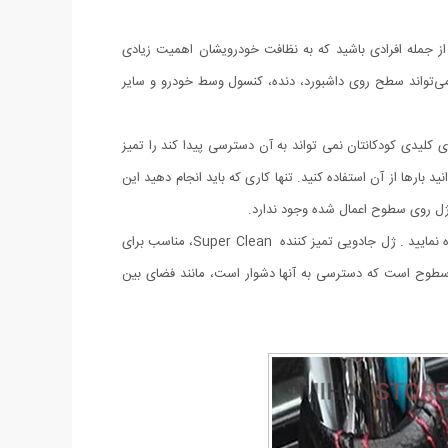
از جمله افرادی باشید که به نظافت خودرویشان اهمیت زیادی
محصول ژله‌ای، به‌راحتی می‌تواند سطح روی داشبورد، دنده، کنسول وسط خودرو و سایر
سباب بازی های کلیدی کودکانتان نمی تواند به آن دسترسی پیدا کند را تمیز
ند. می توانید بارها از آن استفاده کنید. تنها کاری که باید انجام دهید این
ژل روی سطوح اعمال شده وجود ندارد.
ژل تمیز کننده ، محصولی جدید با عملکردی فوق العاده است. این ژل به گونه ای است که محدودیت استفاده ندارد و می توانید به دفعات از آن استفاده نمایید . ژل جادویی تمیز کننده Super Clean، مناسب برای
ز سطوح است که دسترسی به آنها دشوار است، مانند فضای بین