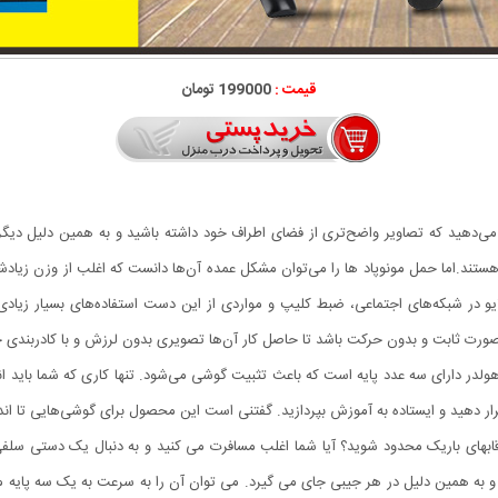
قیمت :
199000 تومان
 می‌دهید که تصاویر واضح‌تری از فضای اطراف خود داشته باشید و به همین دلیل دیگر
ستند.اما حمل مونوپاد ها را می‌توان مشکل عمده آن‌ها دانست که اغلب از وزن زیادش
در شبکه‌های اجتماعی، ضبط کلیپ و مواردی از این دست استفاده‌های بسیار زیادی می
رت ثابت و بدون حرکت باشد تا حاصل کار آن‌ها تصویری بدون لرزش و با کادربندی خوبی
موبایل مدل S10 استفاده کنید. این هولدر دارای سه عدد پایه است که باعث تثبیت گوشی می‌شود. تنها کاری
و ایستاده به آموزش بپردازید. گفتنی است این محصول برای گوشی‌هایی تا اندازه 6.5 اینچ مناسب خواهد 
قابهای باریک محدود شوید؟ آیا شما اغلب مسافرت می کنید و به دنبال یک دستی سلفی
و به همین دلیل در هر جیبی جای می گیرد. می توان آن را به سرعت به یک سه پایه م