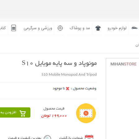
لوازم خودرو
مد و پوشاک
ورزشی و سرگرمی
کتاب
ان
مونوپاد و سه پایه موبایل S10
S10 Mobile Monopod And Tripod
قیمت محصول
افزودن به 
199,000 تومان
ضمانت بازگشت
بهترین کیفیت و قیمت