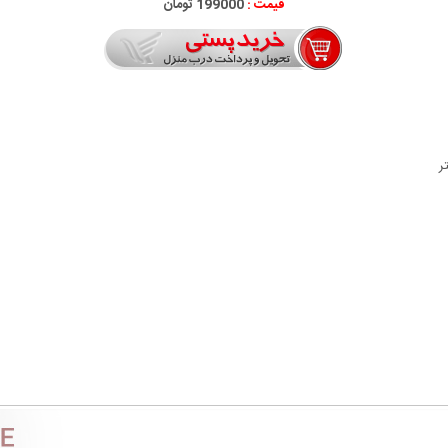
قیمت :
199000 تومان