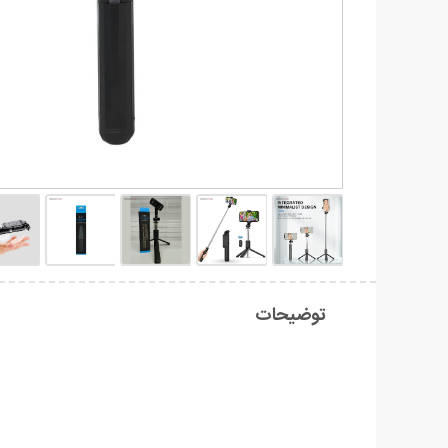
توضیحات