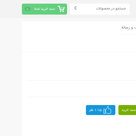
سبد خرید شما
0
 و رسانه
سبد خرید
115 نفر