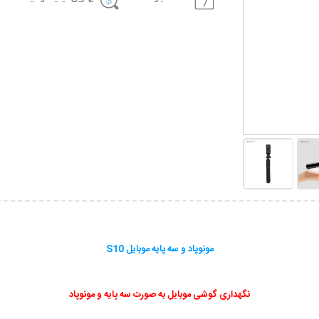
مونوپاد و سه پایه موبایل S10
نگهداری گوشی موبایل به صورت سه پایه و مونوپاد