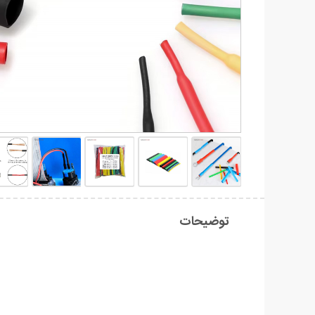
توضیحات