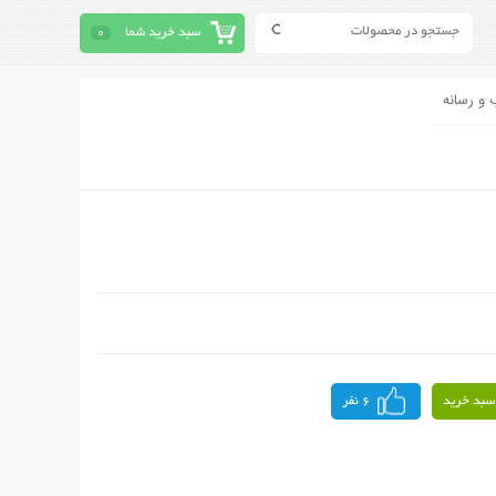
سبد خرید شما
0
 و رسانه
سبد خرید
6 نفر