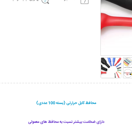
محافظ کابل حرارتی (بسته 100 عددی)
دارای ضخامت بیشتر نسبت به محافظ های معمولی