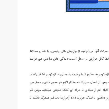
یا سوکت آنها می توانید از وارنیش های پلیمری یا همان محافظ
حافظ کابل حرارتی در محل آسیب دیدگی کابل براحتی می توانید
 ترمو به معنای گرما و فیت به معنای اندازه‌کردن تشکیل‌شده.
heat-shrinkable t) لوله ها یا نوار های پلیمری هستند که پس از اعمال حرارت به مقدار لازم در محور قطری جمع می
راد اعم از مبتدی تا حرفه ای کمک شایانی مینماید روش کار
نعتی یا فندک حرارت داده (حرارت باید غیر متمرکز باشید تا