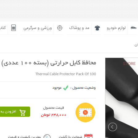
لوازم خودرو
مد و پوشاک
ورزشی و سرگرمی
کتاب
ان
محافظ کابل حرارتی (بسته 100 عددی)
Thermal Cable Protector Pack Of 100
قیمت محصول
افزودن به 
248,000 تومان
ضمانت بازگشت
بهترین کیفیت و قیمت