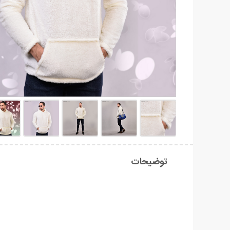
توضیحات