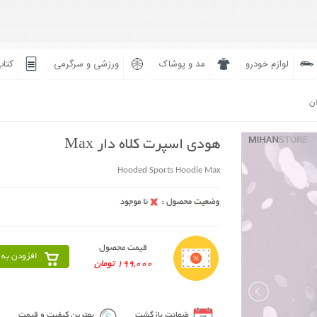
لوازم خودرو
مد و پوشاک
ورزشی و سرگرمی
کتاب
ان
هودی اسپرت کلاه دار Max
Hooded Sports Hoodie Max
قیمت محصول
افزودن به 
199,000 تومان
ضمانت بازگشت
بهترین کیفیت و قیمت