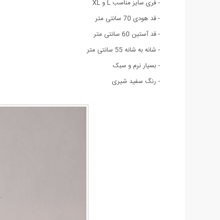
- فری سایز مناسب L و XL
- قد هودی 70 سانتی متر
- قد آستین 60 سانتی متر
- شانه به شانه 55 سانتی متر
- بسیار نرم و سبک
- رنگ سفید شیری