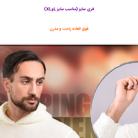
فری سایز (مناسب سایز LوXL)
فوق العاده راحت و مدرن