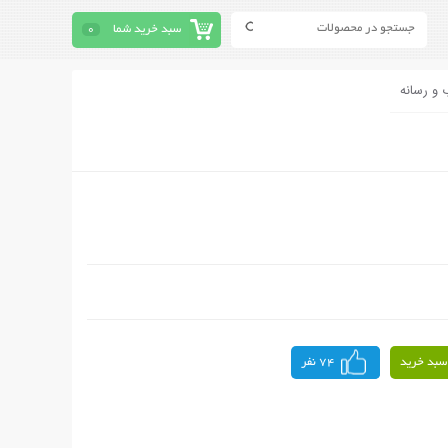
سبد خرید شما
0
 و رسانه
سبد خرید
74 نفر