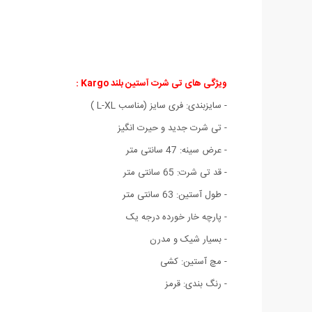
ویژگی های
تی شرت آستین بلند Kargo :
- سایزبندی: فری سایز (مناسب L-XL )
- تی شرت جدید و حیرت انگیز
- عرض سینه: 47 سانتی متر
- قد تی شرت: 65 سانتی متر
- طول آستین: 63 سانتی متر
- پارچه خار خورده درجه یک
- بسیار شیک و مدرن
- مچ آستین: کشی
- رنگ بندی: قرمز