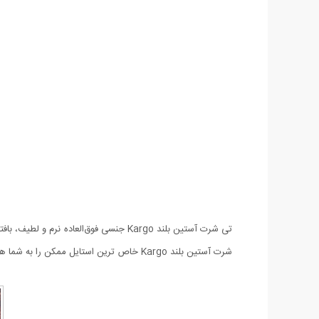
تی شرت آستین بلند Kargo جنسی فوق‌ال
شرت آستین بلند Kargo خاص ترین استایل ممکن را به شما هدیه می دهند.