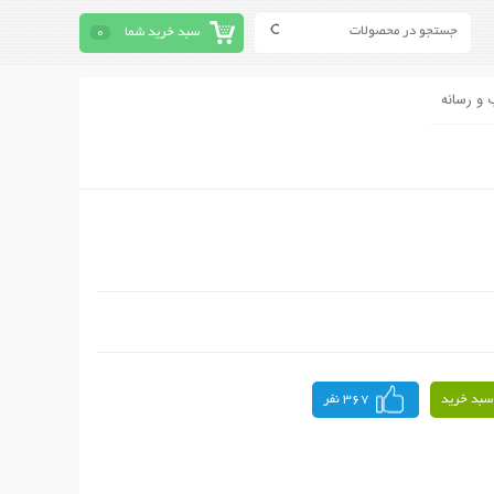
سبد خرید شما
0
 و رسانه
سبد خرید
367 نفر