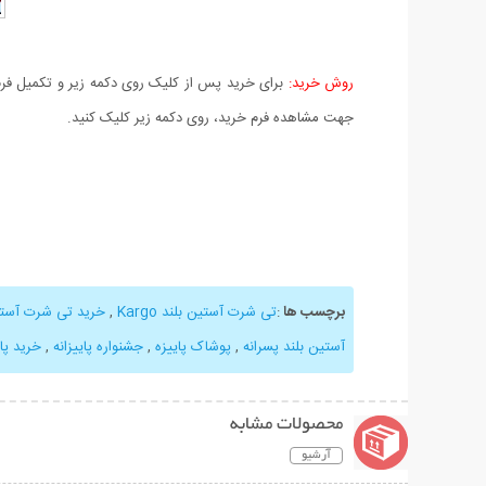
روش خرید:
برای خرید پس از کلیک روی دکمه زیر و تکمیل فرم 
جهت مشاهده فرم خرید، روی دکمه زیر کلیک کنید.
برچسب ها
:
تی شرت آستین بلند Kargo
,
خرید تی شرت آستی
آستین بلند پسرانه
,
پوشاک پاییزه
,
جشنواره پاییزانه
,
خرید پای
محصولات مشابه
آرشیو
نمایش توضیحات بیشتر
نمایش توضیحات 