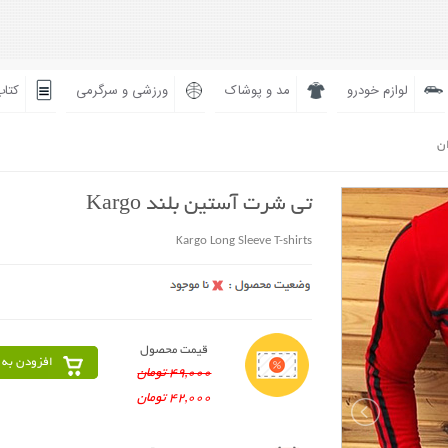
لوازم خودرو
مد و پوشاک
ورزشی و سرگرمی
کتاب
ان
تی شرت آستین بلند Kargo
Kargo Long Sleeve T-shirts
قیمت محصول
افزودن به 
49,000 تومان
42,000 تومان