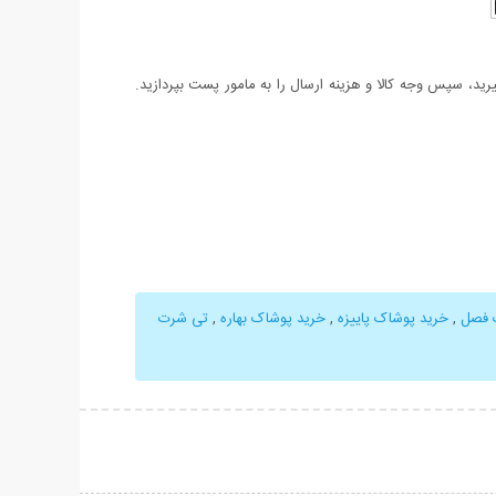
د، سپس وجه کالا و هزینه ارسال را به مامور پست بپردازید.
 فصل
,
خرید پوشاک پاییزه
,
خرید پوشاک بهاره
,
تی شرت
حات بیشتر
نمایش توضیحات بیشتر