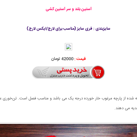
آستین بلند و سر آستین کشی
سايزبندی : فری سایز (مناسب برای لارج/ایکس لارج)
قیمت :
42000 تومان
عاده نرم و لطیف، بافته شده از پارچه مرغوب خار خورده درجه یک می باشد و مناسب فصل است. تن