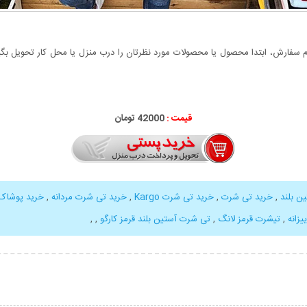
سفارش، ابتدا محصول یا محصولات مورد نظرتان را درب منزل یا محل کار تحویل بگیری
قیمت :
42000 تومان
ن بلند
,
خرید تی شرت
,
خرید تی شرت Kargo
,
خرید تی شرت مردانه
,
خرید پوشاک
یزانه
,
تیشرت قرمز لانگ
,
تی شرت آستین بلند قرمز کارگو
,
,
بیشتر
نمایش توضیحات بیشتر
نمایش توضی