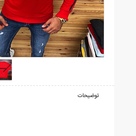
توضیحات