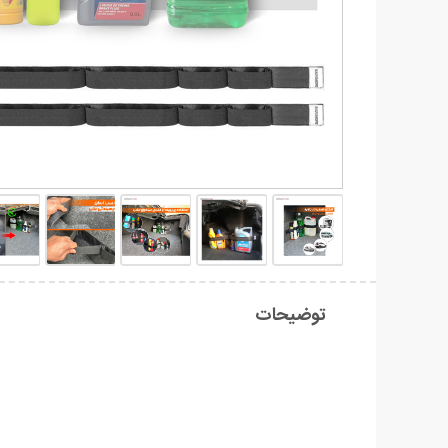
توضیحات