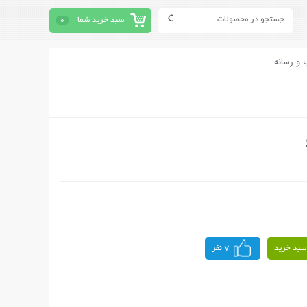
سبد خرید شما
0
 و رسانه
سبد خرید
7 نفر