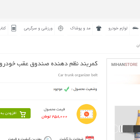
لوازم خودرو
مد و پوشاک
ورزشی و سرگرمی
کتاب
ان
کمربند نظم دهنده صندوق عقب خودرو
Car trunk organizer belt
قیمت محصول
افزودن به 
258,000 تومان
ضمانت بازگشت
بهترین کیفیت و قیمت