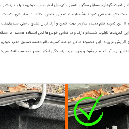
 و قدرت نگهداری وسایل سنگین همچون کپسول آتش‌نشانی خودرو، ظرف مایعات و غیره 
ت کش به بدنه‌ی کمربند به‌گونه‌ایست که چهار فضای مختلف در سایز‌های متفاوت ایجا
 از این کمر‌بند نظم دهنده علاوه‌بر بهینه کردن و آزاد کردن فضای داخلی صندوق‌ع
این کمربندها قابلیت شستشو دارند و در تمامی خودروها قابل استفاده هستند. با استفاده
و افزایش می‌یابد. این مجموعه شامل دو عدد کمربند نظم دهنده صندوق عقب خودرو 
بر روی آن انجام می‌شود و بدین تریب به‌سادگی امکان تغییر ابعاد محفظه‌ها وجود دا