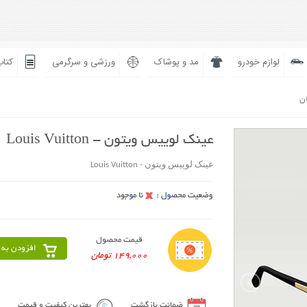
لوازم خودرو
مد و پوشاک
ورزشی و سرگرمی
کتاب
ان
عینک لوییس ویتون - Louis Vuitton
عینک لوییس ویتون - Louis Vuitton
قیمت محصول
افزودن به 
149,000 تومان
ضمانت بازگشت
بهترین کیفیت و قیمت