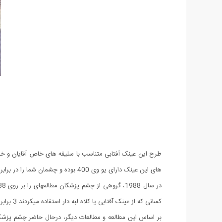
طرح این عینک آفتابی متناسب با سلیقه های خاص آقایان و خان
های این عینک دارای یو وی 400 بوده و چشمان شما را در برابر اشعه مضر آفتاب محافظت می کند.
کسانی که از عینک آفتابی یا کلاه لبه ­دار استفاده می­کردند 3 برابر بیشتر به کاتاراکت (آب مروارید) مبتلا شده بودند. کاتاراکت در واقع کدورت عدسی چشم طبیعی است .
بر اساس این مطالعه و مطالعات دیگر، درحال حاضر چشم پزشکان ت