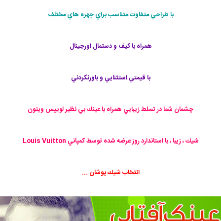
با طراحي متفاوت متناسب براي چهره هاي مختلف
همراه با كيف و دستمال اورجينال
با قيمتي استثنايي و باورنكردني
چشمان شما در تسلط زيبايي همراه با عينك بي نظير لوییس ویتون
شيك ، زيبا ، با استاندارد روز عرضه شده توسط كمپاني Louis Vuitton
انتخاب شيك پوشان ...