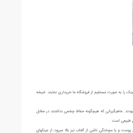
نک را به صورت مستقیم از فروشگاه ما خریداری نمایند. شیشه
 دادند که سالها عمر خود را بر روی آب گذرانده بودند. ماهیگیرانی که هیچگونه حفاظ چشمی نداشتند در مقابل
وست و یا سوختگی ناشی از آفتاب نیز بالا می­رود، از عینکهای