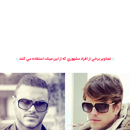
::
تصاوير برخي از افراد مشهوري كه از اين عينك استفاده مي كنند
::