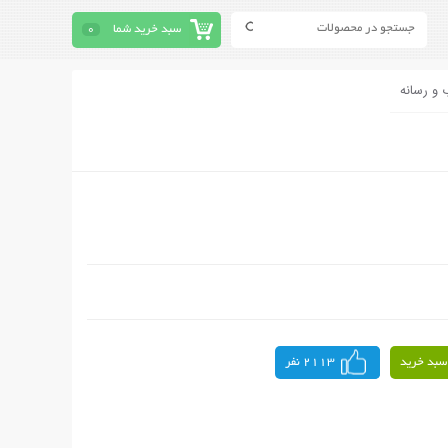
سبد خرید شما
0
 و رسانه
سبد خرید
2113 نفر