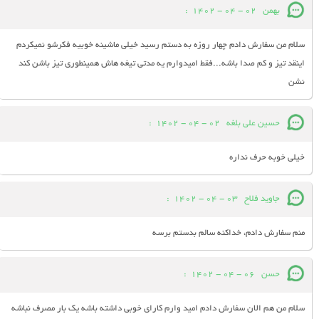
بهمن
02 - 04 - 1402
:
سلام من سفارش دادم چهار روزه به دستم رسید خیلی ماشینه خوبیه فکرشو نمیکردم
اینقد تیز و کم صدا باشه...فقط امیدوارم یه مدتی تیغه هاش همینطوری تیز باشن کند
نشن
حسین علی بلغه
02 - 04 - 1402
:
خیلی خوبه حرف نداره
جاوید فلاح
03 - 04 - 1402
:
منم سفارش دادم، خداکنه سالم بدستم برسه
حسن
06 - 04 - 1402
:
سلام من هم الان سفارش دادم امید وارم کارای خوبی داشته باشه یک بار مصرف نباشه