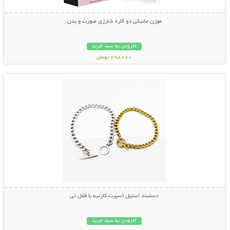
موزن ماتیکی دو کاره شارژی صورت و بدن
افزودن به سبد خرید
798000 تومان
نمایش توضیحات بیشتر
دستبند استیل اسپرت کارتیه با قفل تی
افزودن به سبد خرید