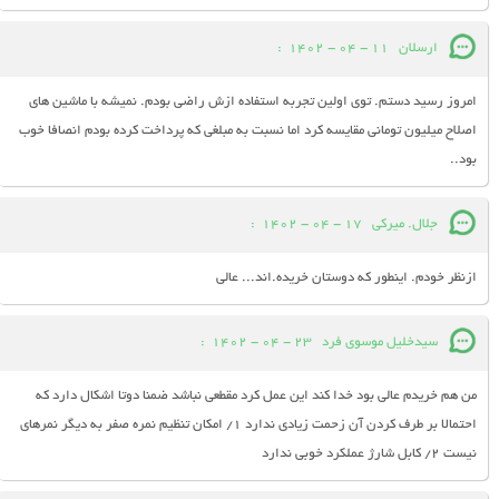
ارسلان
11 - 04 - 1402
:
امروز رسید دستم. توی اولین تجربه استفاده ازش راضی بودم. نمیشه با ماشین های
اصلاح میلیون تومانی مقایسه کرد اما نسبت به مبلغی که پرداخت کرده بودم انصافا خوب
بود..
جلال. میرکی
17 - 04 - 1402
:
ازنظر خودم. اینطور که دوستان خریده.اند... عالی
سیدخلیل موسوی فرد
23 - 04 - 1402
:
من هم خریدم عالی بود خدا کند این عمل کرد مقطعی نباشد ضمنا دوتا اشکال دارد که
احتمالا بر طرف کردن آن زحمت زیادی ندارد ۱/ امکان تنظیم نمره صفر به دیگر نمرهای
نیست ۲/ کابل شارژ عملکرد خوبی ندارد