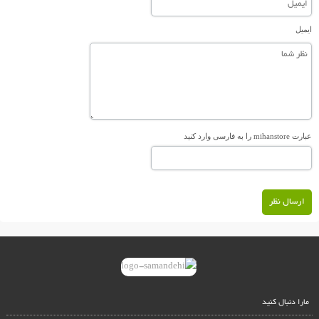
ایمیل
عبارت mihanstore را به فارسی وارد کنید
ارسال نظر
مارا دنبال کنید