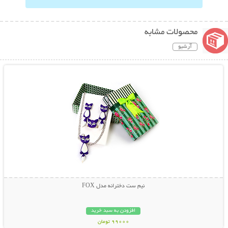
محصولات مشابه
آرشیو
نمایش توضیحات بیشتر
نیم ست دخترانه مدل FOX
افزودن به سبد خرید
99000 تومان
نمایش توضیحات بیشتر