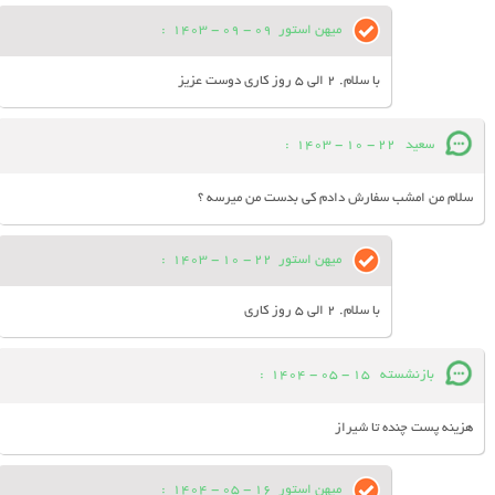
میهن استور
09 - 09 - 1403
:
با سلام. 2 الی 5 روز کاری دوست عزیز
سعید
22 - 10 - 1403
:
سلام من امشب سفارش دادم کی بدست من میرسه ؟
میهن استور
22 - 10 - 1403
:
با سلام. 2 الی 5 روز کاری
بازنشسته
15 - 05 - 1404
:
هزینه پست چنده تا شیراز
میهن استور
16 - 05 - 1404
: