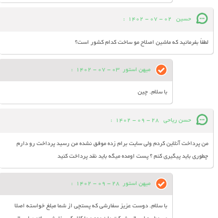
حسین
02 - 07 - 1402
:
لطفاً بفرمائید که ماشین اصلاح مو ساخت کدام کشور است؟
میهن استور
03 - 07 - 1402
:
با سلام. چین
حسن ریاحی
28 - 09 - 1402
:
من پرداخت آنلاین کردم ولی سایت برام زده موفق نشده من رسید پرداخت رو دارم
چطوری باید پیگیری کنم ؟ پست اومده میگه باید نقد پرداخت کنید
میهن استور
28 - 09 - 1402
:
با سلام. دوست عزیز سفارشی که پستچی از شما مبلغ خواسته اصلا