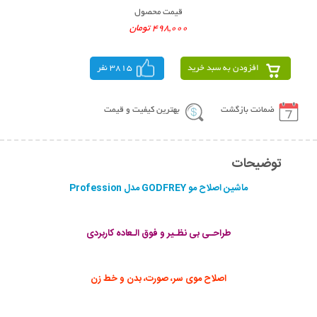
قیمت محصول
498,000 تومان
افزودن به سبد خرید
3815 نفر
ضمانت بازگشت
بهترین کیفیت و قیمت
توضیحات
ماشین اصلاح مو GODFREY مدل Profession
طراحـی بی نظـیر و فوق الـعاده کاربردی
اصلاح موی سر، صورت، بدن و خط زن