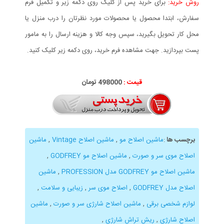
روش خرید:
برای خرید پس از کلیک روی دکمه زیر و تکمیل فرم
سفارش، ابتدا محصول یا محصولات مورد نظرتان را درب منزل یا
محل کار تحویل بگیرید، سپس وجه کالا و هزینه ارسال را به مامور
پست بپردازید. جهت مشاهده فرم خرید، روی دکمه زیر کلیک کنید.
قیمت :
498000 تومان
برچسب ها
:
ماشین اصلاح مو
,
ماشین اصلاح Vintage
,
ماشین
اصلاح موی سر و صورت
,
ماشین اصلاح مو GODFREY
,
ماشین اصلاح مو GODFREY مدل PROFESSION
,
ماشین
اصلاح مدل GODFREY
,
اصلاح موی سر
,
زیبایی و سلامت
,
لوازم شخصی برقی
,
ماشین اصلاح شارژی سر و صورت
,
ماشین
اصلاح شارژی
,
ریش تراش شارژی
,