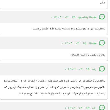
عالی
مهرداد پتکی پور
13 - 03 - 1402
:
سلام سفارش دادم میشه زود بدستم برسه اگه امکانش هست
مهرداد
15 - 03 - 1402
:
بهترین بهترین ماشین اصلاحه
رضا
15 - 03 - 1402
:
سلام من گرفتم. طراحی زیبایی داره ولی حیف دکمه روشن و خاموش ان در انتهای دسته
ماشین بوده و هیچ تنظیماتی در خصوص نحوه اصلاح صفر و یک نداره فقط یک آرمیچر که
به سرعت میچرخه و ار حرکت آن دو تیغه سوار شده باعث اصلاح مو میشه.
رضا
23 - 03 - 1402
: