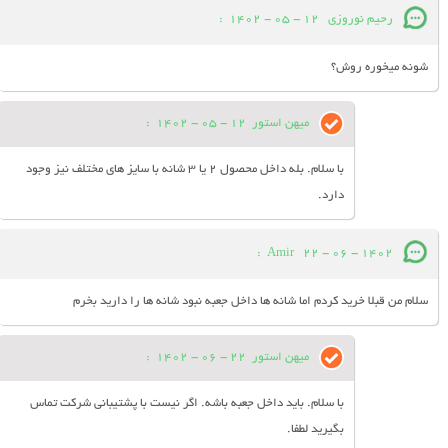
رحیم نوروزی
12 - 05 - 1402
:
شونه میخوره روش؟
میهن استور
12 - 05 - 1402
:
با سلام. بله داخل محصول 2 یا 3 شانه با سایز های مختلف نیز وجود
دارد.
:
Amir
22 - 06 - 1402
سلام من قبلا خرید کردم اما شانه ها داخل جعبه نبود شانه ها را دارید بخرم
میهن استور
22 - 06 - 1402
:
با سلام. باید داخل جعبه باشه. اگر نیست با پشتیبانی شرکت تماس
بگیرید لطفا.