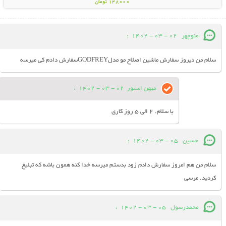
148000 تومان
منوچهر
02 - 03 - 1402
:
سلام من دیروز سفارش ماشین اصلاح مو مدلGODFREYسفارش دادم کی میرسه
میهن استور
02 - 03 - 1402
:
با سلام. 2 الی 5 روز کاری
حسین
05 - 03 - 1402
:
سلام من هم امروز سفارش دادم زود بدستم میرسه خدا کنه همون باشه که تبلیغ
کردید. مرسی
محمدرسول
05 - 03 - 1402
: