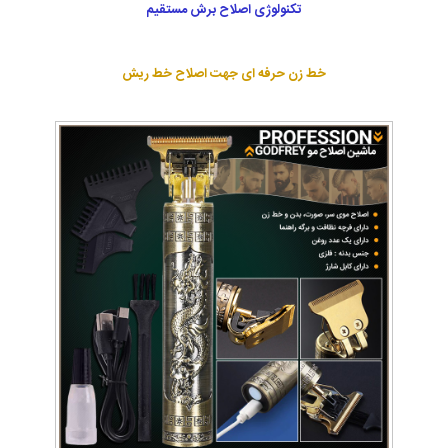
تکنولوژی اصلاح برش مستقیم
خط زن حرفه ای جهت اصلاح خط ریش