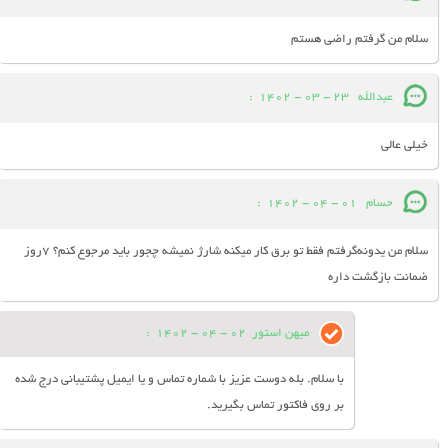
سلام من گرفتم راضی هستم
عبدالله
23 - 03 - 1402
:
خیلی عالی
حسام
01 - 04 - 1402
:
سلام من یدونه‌گرفتم فقط تو برق کار میکنه شارژ نمیشه چجور باید مرجوع کنم؟ 7روز
ضمانت بازگشت داره
میهن استور
02 - 04 - 1402
:
با سلام. بله دوست عزیز با شماره تماس و یا ایمیل پشتیبانی درج شده
بر روی فاکتور تماس بگیرید.