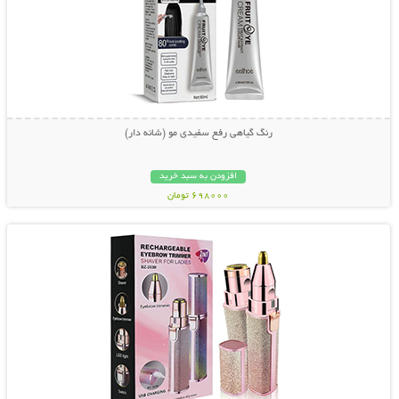
رنگ گیاهی رفع سفیدی مو (شانه دار)
افزودن به سبد خرید
698000 تومان
نمایش توضیحات بیشتر