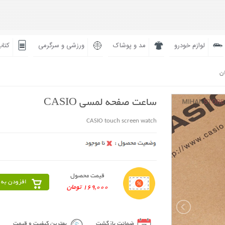
لوازم خودرو
مد و پوشاک
ورزشی و سرگرمی
کتاب
ان
ساعت صفحه لمسی CASIO
CASIO touch screen watch
قیمت محصول
افزودن به 
169,000 تومان
ضمانت بازگشت
بهترین کیفیت و قیمت