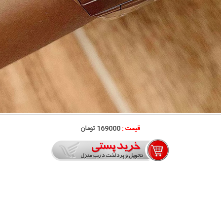
قیمت :
169000 تومان