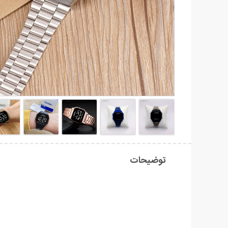
توضیحات