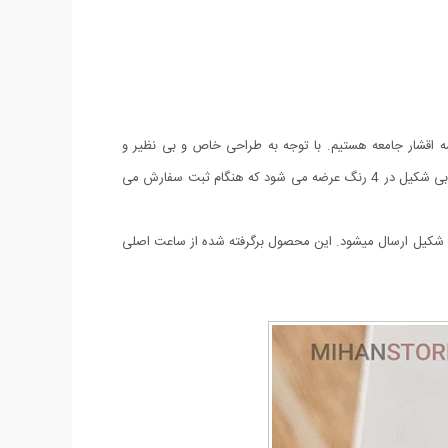
ه اقشار جامعه هستیم.
با توجه به طراحی خاص و بی نظیر و
همچنین صفحه لمسی این مدل، نظر هر بیننده ایی را به خود جلب میکند. این ساعت دارای نمایشگار ساعت، تاریخ و سال هست و همراه با جعبه چوبی شکیل در 4 رنگ عرضه می شود که هنگام ثبت سفارش می
 طرح چوب شکیل ارسال میشود. این محصول برگرفته شده از ساعت اصلی