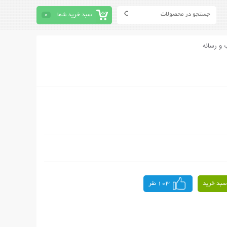
سبد خرید شما
0
 و رسانه
سبد خرید
103 نفر