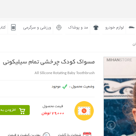
لوازم خودرو
مد و پوشاک
ورزشی و سرگرمی
کتاب
ان
مسواک کودک چرخشی تمام سیلیکونی
All Silicone Rotating Baby Toothbrush
قیمت محصول
افزودن به 
79,000 تومان
ضمانت بازگشت
بهترین کیفیت و قیمت