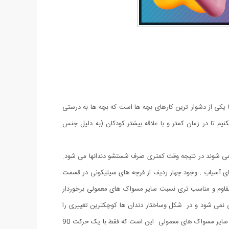
 یکی از دشوار ترین کارهای بچه ها است که بچه ها به درستی
 تا در زمان کمتر و با علاقه بیشتر کودکان (به دلیل جنس
می شوند در نتیجه وقت کمتری صرف شستشو دندانها می شود.
ی آسیاب . وجود چهار ردیف از فرچه های سیلیکونی در قسمت
 مقاوم و مناسب تری نسبت سایر مسواک های معمولی برخوردار
نمی شود و در شکل وساختار دندان ها کوچکترین تغییری را
ایجاد نمی کنند. وهمین امر باعث محبوبیت دو چندان این مسواک در بین خانواده ها و بچه ها شده است . برتری مسواک جدید سیلیکونی نسبت به سایر مسواک های معمولی این است که فقط با یک حرکت 90