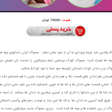
قیمت :
79000 تومان
والدین باید توجه ویژه ای به آن از خود نشان دهند. مسواک کردن دندانهای بچه ها
 بچه ها همراه است. مسواک کودک چرخشی تمام سیلیکونی را خدمت تان معرفی میکنیم
اک زدن دندان کودک دلبندتان (توسط خود شما یا خود کودک) بنمائید.
مزمان هم دندان های قسمت بالا و هم دندان های قسمت پایین با هم شستشو داده 
ها تمامی قسمت های دندان ها و لثه ها به خوبی شستشو داده می شود حتی دندان ها
غذا ها از بین دندانها را خارج کند و تمیزی بیشتری به دندان ها ببخشد. از دسته
چ گونه آسیبی به دندان ها و لثه ها نمی زنند و موجب زخم های وآسیب احتمالی 