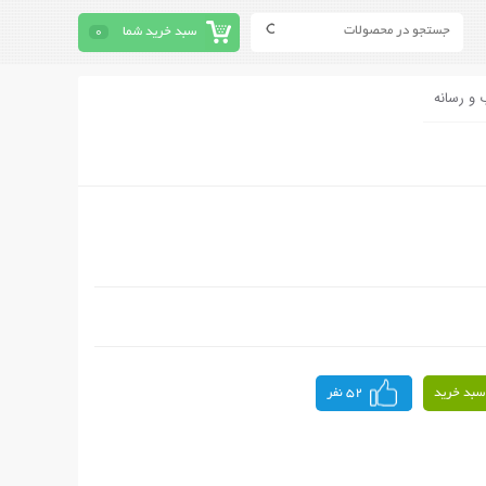
سبد خرید شما
0
 و رسانه
سبد خرید
52 نفر