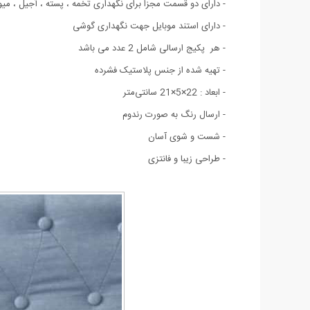
- دارای دو قسمت مجزا برای نگهداری تخمه ، پسته ، آجیل ، میوه
- دارای استند موبایل جهت نگهداری گوشی
- هر پکیج ارسالی شامل 2 عدد می باشد
- تهیه شده از جنس پلاستیک فشرده
- ابعاد : 22×5×21 سانتی‌متر
- ارسال رنگ به صورت رندوم
- شست و شوی آسان
- طراحی زیبا و فانتزی