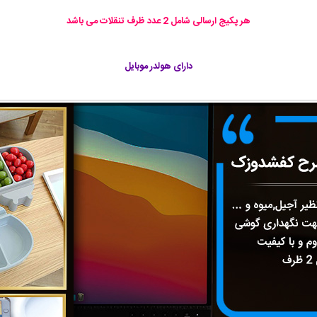
هر پکیج ارسالی شامل 2 عدد ظرف تنقلات می باشد
دارای هولدر موبایل