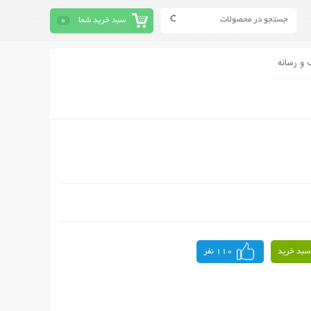
سبد خرید شما
0
 و رسانه
سبد خرید
110 نفر