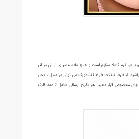
در در مقابل شستشو با آب گرم کاملا مقاوم است و هیچ ماده مضرری از آن در اثر
 باشید. از ظرف تنقلات طرح کفشدوزک می توان در منزل ، محل
کار و یا حتی داخل خودرو و یا برای کودکان استفاده نمود. ویژگی دیکر این کالا دارا بودن هولدر موبایل می باشد که می توانید موبایل را به راحتی در جای مخصوص قرار دهید. هر پکیج ارسالی شامل 2 عدد ظرف