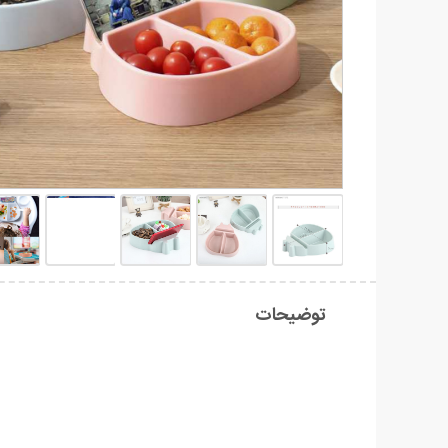
توضیحات