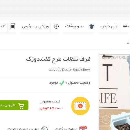
لوازم خودرو
مد و پوشاک
ورزشی و سرگرمی
کتاب
ان
ظرف تنقلات طرح کفشدوزک
Ladybug Design Snack Bowl
قیمت محصول
افزودن به 
69,000 تومان
ضمانت بازگشت
بهترین کیفیت و قیمت