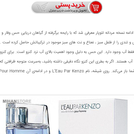
 کنزو لئو پار مردانه-kenzo L’Eau Par، در سال ۱۹۹۹ در ادامه نسخه مردانه لئوپار معرفی شد که با رایحه برگرفته از گ
آبی و تندی را از فلفل سبز ، نعناع و نت های سبز موجود در ترکیباتش حاصل کرده است .
ط آب وجود دارد. این حس به دلیل وجود اهمیت بالای آب نزد کنزو است. برای کنزو، 
آب هستند. اگر به بطری این کنزو نگاه دقیقی داشته باشید، به‌سرعت متوجه ظرافتی که