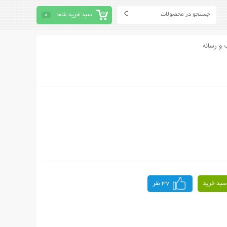
سبد خرید شما
0
 و رسانه
سبد خرید
37 نفر