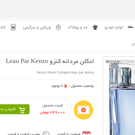
لوازم خودرو
مد و پوشاک
ورزشی و سرگرمی
کتاب
ان
ادکلن مردانه کنزو Leau Par Kenzo
Kenzo Mens Cologne leau par kenzo
قیمت محصول
افزودن به 
249,000 تومان
ضمانت بازگشت
بهترین کیفیت و قیمت