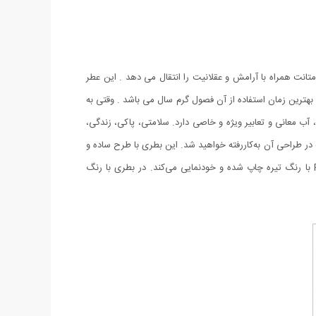
یاهان دریایی حس وقار و متانت همراه با آرامش و عقلانیت را انتقال می دهد . این عطر
 بهترین زمان استفاده از آن فصول گرم سال می باشد . وقتی به
آب معانی و تعابیر ویژه و خاصی دارد. سلامتی، پاکی، زندگی،
 در طراحی آن به‌کاررفته خواهید شد. این بطری با طرح ساده و
کتابی و کشیده‌اش، به‌سرعت جای خودش را در میان وسایل شما باز می‌کند. روی شیشه، نام L’Eau Par Kenzo و در ادامه‌ی آن Pour Homme با رنگ تیره چاپ شده و خودنمایی می‌کند. در بطری با رنگ