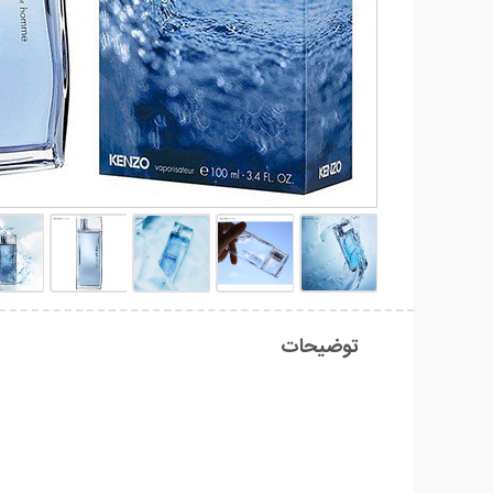
توضیحات