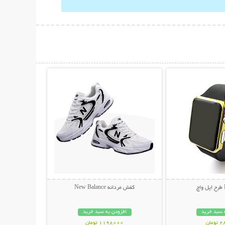
حات بیشتر
نمایش توضیحات بیشتر
کفش مردانه New Balance
 سبد خرید
افزودن به سبد خرید
مان
1198000 تومان