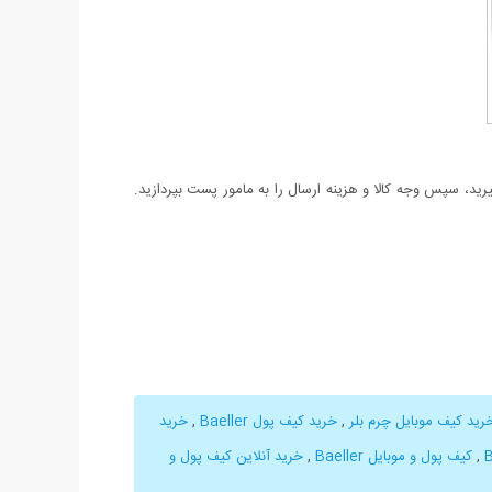
د، سپس وجه کالا و هزینه ارسال را به مامور پست بپردازید.
رید کیف موبایل چرم بلر
,
خرید کیف پول Baeller
,
خرید
,
کیف پول و موبایل Baeller
,
خرید آنلاین کیف پول و