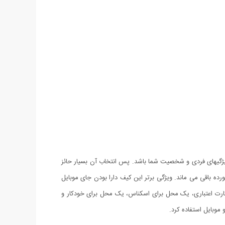
ژگیهای فردی و شخصیت شما باشد. پس انتخاب آن بسیار حائز
تب و تا نخورده باقی می ماند. ویژگی برتر این کیف دارا بودن جای موبایل
 که تمامی سایز موبایل ها (آیفون و اندروید) تا 7 اینچ درون آن جا می گیرد. این کیف دارای 12 محل برای کارت اعتباری، یک محل برای اسکناس، یک محل برای خودکار و
وبایل استفاده کرد.