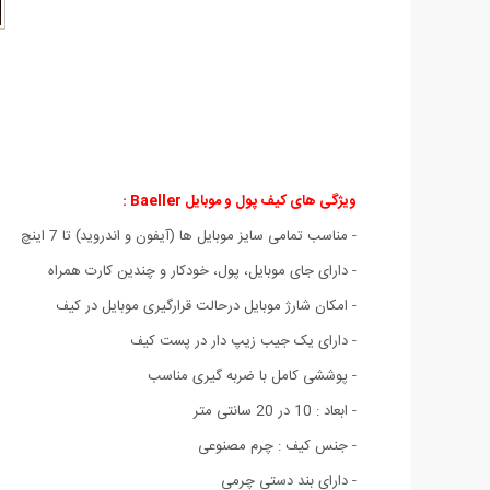
ویژگی های کیف پول و موبایل Baeller :
- مناسب تمامی سایز موبایل ها (آیفون و اندروید) تا 7 اینچ
- دارای جای موبایل، پول، خودکار و چندین کارت همراه
- امکان شارژ موبایل درحالت قرارگیری موبایل در کیف
- دارای یک جیب زیپ دار در پست کیف
- پوششی کامل با ضربه گیری مناسب
- ابعاد : 10 در 20 سانتی متر
- جنس کیف : چرم مصنوعی
- دارای بند دستی چرمی