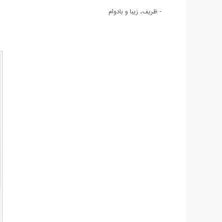
- ظریف، زیبا و بادوام