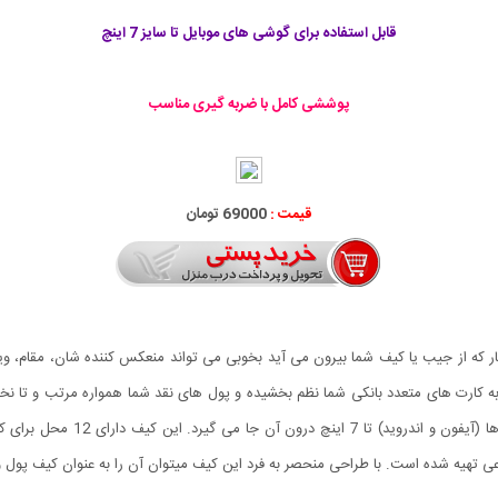
قابل استفاده برای گوشی های موبایل تا سایز 7 اینچ
پوششی کامل با ضربه گیری مناسب
قیمت :
69000 تومان
که از جیب یا کیف شما بیرون می آید بخوبی می تواند منعکس کننده شان، مقام، وی
بایل Baeller آن چیزی است که به کارت های متعدد بانکی شما نظم بخشیده و پول های نقد شما همواره مر
است که به گونه ای طراحی شده است
تهیه شده است. با طراحی منحصر به فرد این کیف میتوان آن را به عنوان کیف پول و م