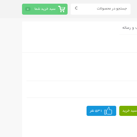
سبد خرید شما
0
 و رسانه
سبد خرید
531 نفر