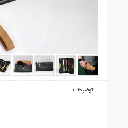
توضیحات