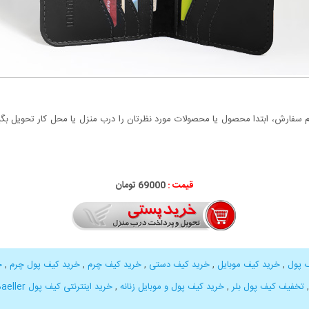
سفارش، ابتدا محصول یا محصولات مورد نظرتان را درب منزل یا محل کار تحویل بگیری
قیمت :
69000 تومان
 پول
,
خرید کیف موبایل
,
خرید کیف دستی
,
خرید کیف چرم
,
خرید کیف پول چرم
,
خ
تخفیف کیف پول بلر
,
خرید کیف پول و موبایل زنانه
,
خرید اینترنتی کیف پول Baeller
,