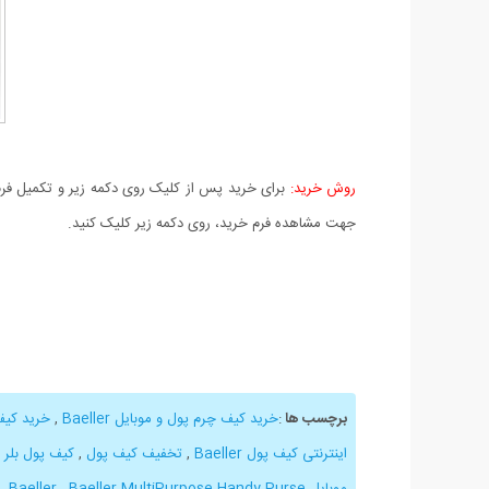
روش خرید:
برای خرید پس از کلیک روی دکمه زیر و تکمیل فرم 
جهت مشاهده فرم خرید، روی دکمه زیر کلیک کنید.
برچسب ها
:
خرید کیف چرم پول و موبایل Baeller
,
خرید کیف
اینترنتی کیف پول Baeller
,
تخفیف کیف پول
,
کیف پول بلر
,
موبایل Baeller
Baeller MultiPurpose Handy Purse
,
,