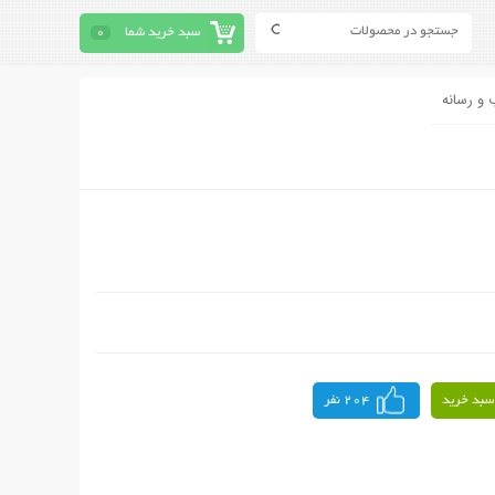
سبد خرید شما
0
 و رسانه
سبد خرید
204 نفر