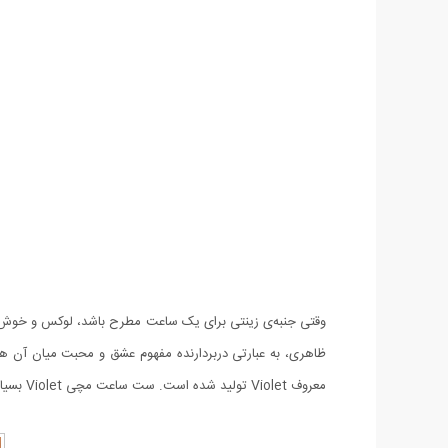
وقتی جنبه‌ی زینتی برای یک ساعت مطرح باشد، لوکس و خوش
معروف Violet تولید شده است. ست ساعت مچی Violet بسیار خوش ساخت و با کیفیت می باشد، کیفیتی که با بستن ساعت روی دستتان متوجه آن خواهید شد.