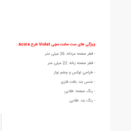
ویژگی های ست ساعت مچی Violet طرح Acore :
- قطر صفحه مردانه: 26 میلی متر
- قطر صفحه زنانه: 22 میلی متر
- طراحی لوکس و چشم نواز
- جنس بند: بافت فلزی
- رنگ صفحه: طلایی
- رنگ بند: طلایی