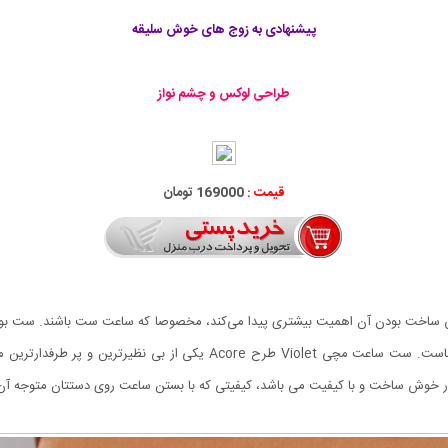
پیشنهادی به زوج های خوش سلیقه
طراحی لوکس و چشم نواز
قیمت :
169000 تومان
 ساخت بودن آن اهمیت بیشتری پیدا می‌کند، مخصوصا که ساعت ست باشند. ست بودن
ظاهری، به عبارتی دربردارنده مفهوم عشق و محبت میان آن هاست. ست ساعت مچ