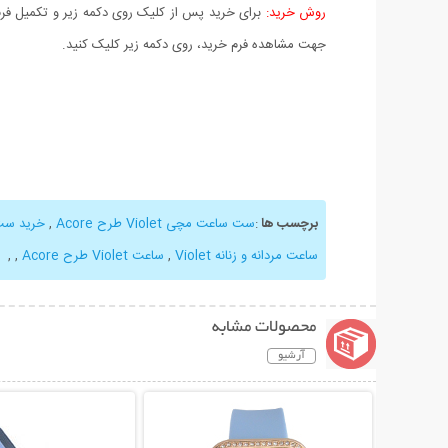
روش خرید:
برای خرید پس از کلیک روی دکمه زیر و تکمیل فرم 
جهت مشاهده فرم خرید، روی دکمه زیر کلیک کنید.
برچسب ها
:
ست ساعت مچی Violet طرح Acore
,
خرید ست
ساعت مردانه و زنانه Violet
,
ساعت Violet طرح Acore
,
,
محصولات مشابه
آرشیو
نمایش توضیحات بیشتر
نمایش توضیحات 