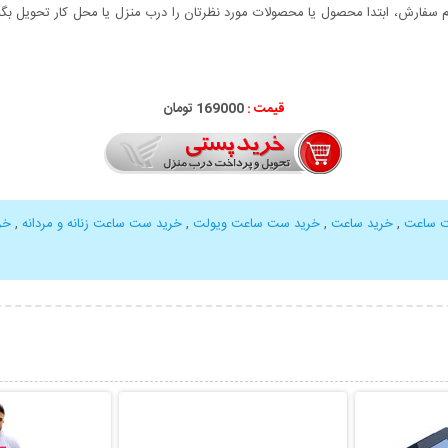
سفارش، ابتدا محصول یا محصولات مورد نظرتان را درب منزل یا محل کار تحویل بگیری
قیمت :
000
169
تومان
 ساعت
,
خرید ساعت
,
خرید ست ساعت ویولت
,
خرید ست ساعت زنانه و مردانه
,
خر
بیشتر
نمایش توضیحات بیشتر
نمایش توضی