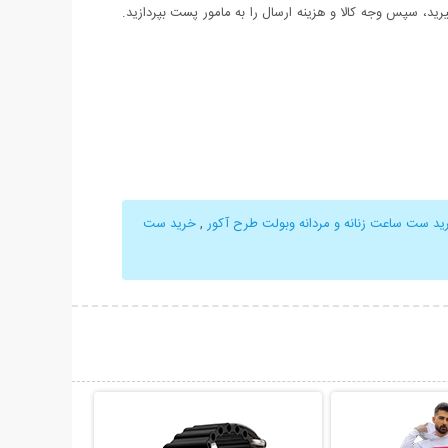
د، سپس وجه کالا و هزینه ارسال را به مامور پست بپردازید.
ید ست ساعت زنانه و مردانه وبولت طرح آکور
,
خرید ست
حات بیشتر
نمایش توضیحات بیشتر