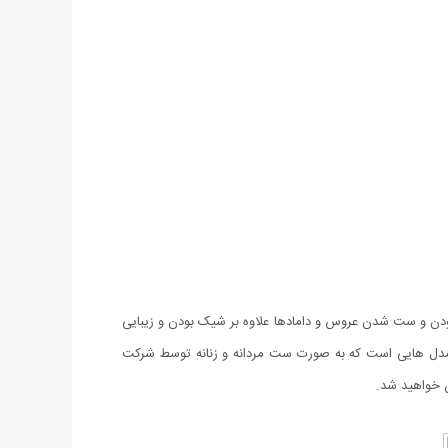
 و ست شدن عروس و دامادها علاوه بر شیک بودن و زیبایی
ی Violet طرح Acore یکی از بی نظیرترین و پر طرفدارترین مدل هایی است که به صورت ست مردانه و زنانه توسط شرکت